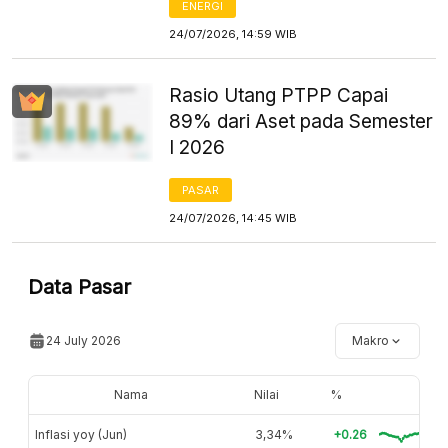
ENERGI
24/07/2026, 14:59 WIB
Rasio Utang PTPP Capai
89% dari Aset pada Semester
I 2026
PASAR
24/07/2026, 14:45 WIB
Data Pasar
24 July 2026
Makro
Nama
Nilai
%
Inflasi yoy (Jun)
3,34%
+0.26