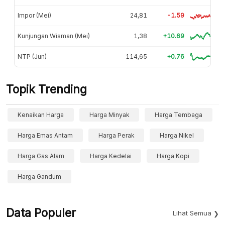
Impor (Mei)
24,81
-1.59
Kunjungan Wisman (Mei)
1,38
+10.69
NTP (Jun)
114,65
+0.76
Topik Trending
Kenaikan Harga
Harga Minyak
Harga Tembaga
Harga Emas Antam
Harga Perak
Harga Nikel
Harga Gas Alam
Harga Kedelai
Harga Kopi
Harga Gandum
Data Populer
Lihat Semua