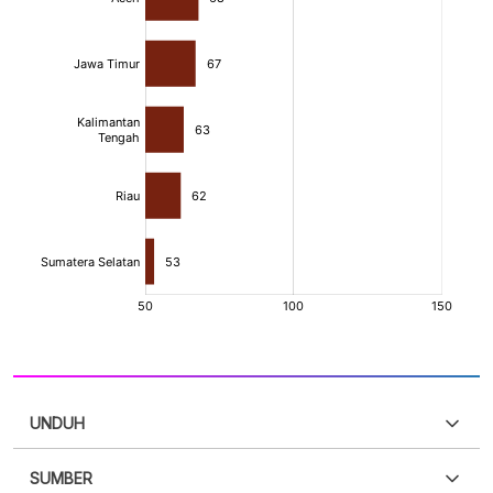
UNDUH
SUMBER
PDF
PNG