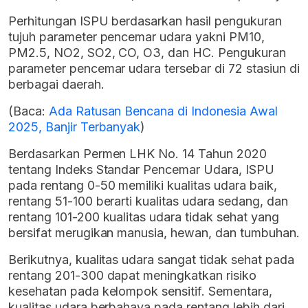
Perhitungan ISPU berdasarkan hasil pengukuran
tujuh parameter pencemar udara yakni PM10,
PM2.5, NO2, SO2, CO, O3, dan HC. Pengukuran
parameter pencemar udara tersebar di 72 stasiun di
berbagai daerah.
(Baca:
Ada Ratusan Bencana di Indonesia Awal
2025, Banjir Terbanyak
)
Berdasarkan Permen LHK No. 14 Tahun 2020
tentang Indeks Standar Pencemar Udara, ISPU
pada rentang 0-50 memiliki kualitas udara baik,
rentang 51-100 berarti kualitas udara sedang, dan
rentang 101-200 kualitas udara tidak sehat yang
bersifat merugikan manusia, hewan, dan tumbuhan.
Berikutnya, kualitas udara sangat tidak sehat pada
rentang 201-300 dapat meningkatkan risiko
kesehatan pada kelompok sensitif. Sementara,
kualitas udara berbahaya pada rentang lebih dari