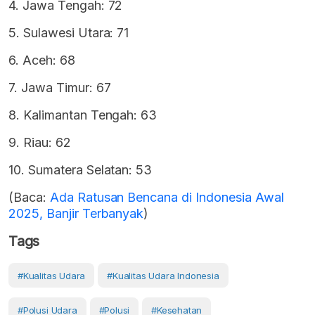
4. Jawa Tengah: 72
5. Sulawesi Utara: 71
6. Aceh: 68
7. Jawa Timur: 67
8. Kalimantan Tengah: 63
9. Riau: 62
10. Sumatera Selatan: 53
(Baca:
Ada Ratusan Bencana di Indonesia Awal
2025, Banjir Terbanyak
)
Tags
#kualitas Udara
#Kualitas Udara Indonesia
#Polusi Udara
#Polusi
#Kesehatan