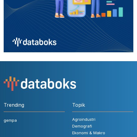
Trending
Topik
Agroindustri
gempa
Demografi
Ekonomi & Makro