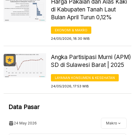
Harga Pakaian dan Alas Kaki
di Kabupaten Tanah Laut
Bulan April Turun 0,12%
EKONOMI & MAKRO
24/05/2026, 18:30 WIB
Angka Partisipasi Murni (APM)
SD di Sulawesi Barat | 2025
LAYANAN KONSUMEN & KESEHATAN
24/05/2026, 17:53 WIB
Data Pasar
24 May 2026
Makro