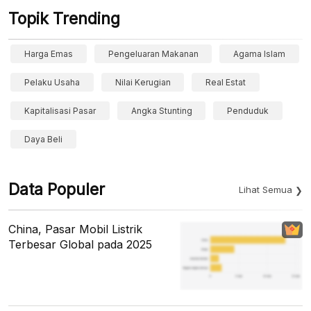
Topik Trending
Harga Emas
Pengeluaran Makanan
Agama Islam
Pelaku Usaha
Nilai Kerugian
Real Estat
Kapitalisasi Pasar
Angka Stunting
Penduduk
Daya Beli
Data Populer
Lihat Semua
China, Pasar Mobil Listrik
Terbesar Global pada 2025