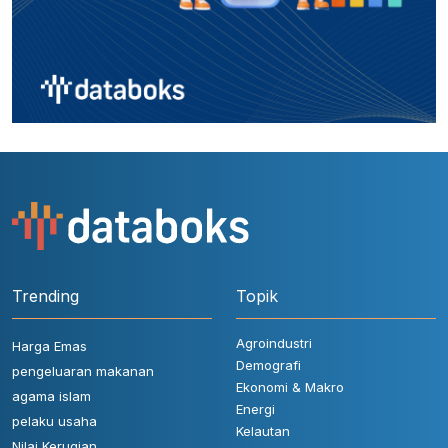
Trending
Topik
Agroindustri
Harga Emas
Demografi
pengeluaran makanan
Ekonomi & Makro
agama islam
Energi
pelaku usaha
Kelautan
Nilai Kerugian