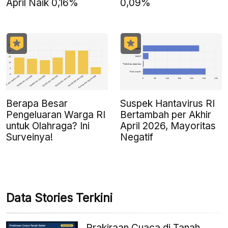
April Naik 0,16%
0,09%
Berapa Besar
Suspek Hantavirus RI
Pengeluaran Warga RI
Bertambah per Akhir
untuk Olahraga? Ini
April 2026, Mayoritas
Surveinya!
Negatif
Data Stories Terkini
Prakiraan Cuaca di Tanah