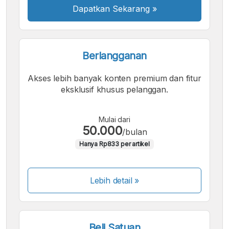
Dapatkan Sekarang
»
Berlangganan
Akses lebih banyak konten premium dan fitur
eksklusif khusus pelanggan.
Mulai dari
50.000
/bulan
Hanya Rp833 per artikel
Lebih detail »
Beli Satuan