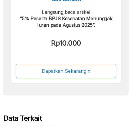
Langsung baca artikel
“5% Peserta BPJS Kesehatan Menunggak
Iuran pada Agustus 2025”.
Kami menerima pembayaran berikut:
Rp10.000
Dapatkan Sekarang
»
Beberapa metode pembayaran masih dalam
proses aktivasi.
Data Terkait