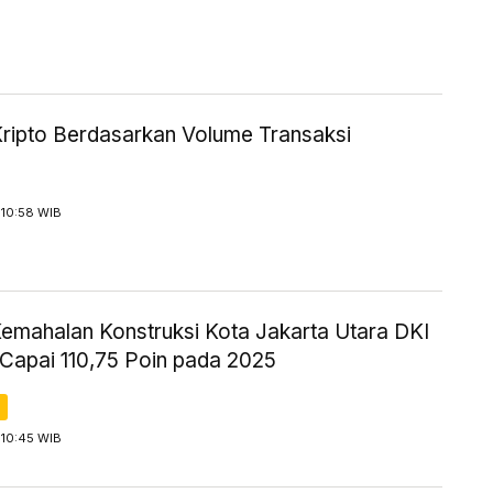
Kripto Berdasarkan Volume Transaksi
 10:58 WIB
Kemahalan Konstruksi Kota Jakarta Utara DKI
 Capai 110,75 Poin pada 2025
 10:45 WIB