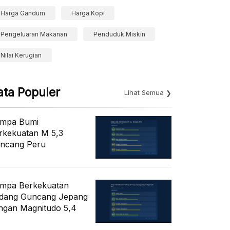
Harga Gandum
Harga Kopi
Pengeluaran Makanan
Penduduk Miskin
Nilai Kerugian
ata Populer
Lihat Semua
mpa Bumi
rkekuatan M 5,3
ncang Peru
mpa Berkekuatan
dang Guncang Jepang
ngan Magnitudo 5,4