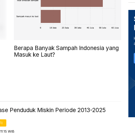
Berapa Banyak Sampah Indonesia yang
Masuk ke Laut?
ase Penduduk Miskin Periode 2013-2025
FI
11:15 WIB