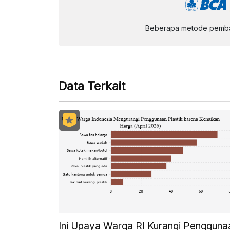
Beberapa metode pembay
Data Terkait
Ini Upaya Warga RI Kurangi Pengguna