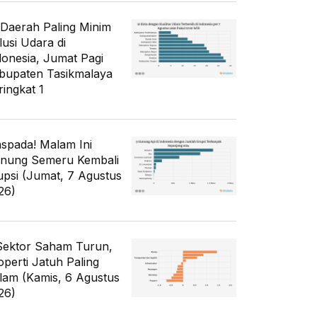
 Daerah Paling Minim
lusi Udara di
donesia, Jumat Pagi
bupaten Tasikmalaya
ringkat 1
spada! Malam Ini
nung Semeru Kembali
upsi (Jumat, 7 Agustus
26)
Sektor Saham Turun,
operti Jatuh Paling
lam (Kamis, 6 Agustus
26)