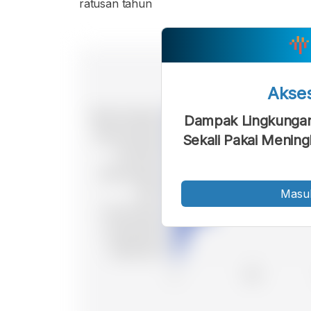
ratusan tahun
Akse
Dampak Lingkungan
Sekali Pakai Mening
Masu