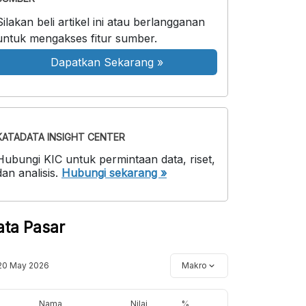
Silakan beli artikel ini atau berlangganan
untuk mengakses fitur sumber.
Dapatkan Sekarang
»
KATADATA INSIGHT CENTER
Hubungi KIC untuk permintaan data, riset,
dan analisis.
Hubungi sekarang »
ata Pasar
20 May 2026
Makro
Nama
Nilai
%