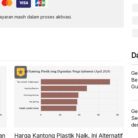
aran masih dalam proses aktivasi.
D
Ge
Be
Gu
Ge
Se
de
an
Harga Kantong Plastik Naik, Ini Alternatif