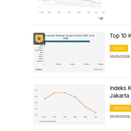
Top 10 
PASAR
20/05/2026,
Indeks 
Jakarta
PROPERTI
20/05/2026,