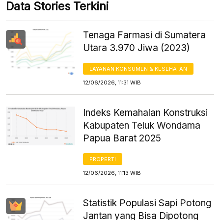
Data Stories Terkini
Tenaga Farmasi di Sumatera
Utara 3.970 Jiwa (2023)
LAYANAN KONSUMEN & KESEHATAN
12/06/2026, 11:31 WIB
Indeks Kemahalan Konstruksi
Kabupaten Teluk Wondama
Papua Barat 2025
PROPERTI
12/06/2026, 11:13 WIB
Statistik Populasi Sapi Potong
Jantan yang Bisa Dipotong