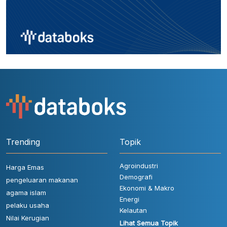
Trending
Topik
Agroindustri
Harga Emas
Demografi
pengeluaran makanan
Ekonomi & Makro
agama islam
Energi
pelaku usaha
Kelautan
Nilai Kerugian
Lihat Semua Topik