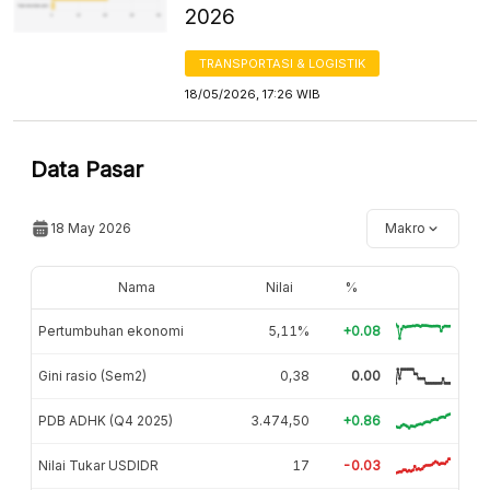
2026
TRANSPORTASI & LOGISTIK
18/05/2026, 17:26 WIB
Data Pasar
18 May 2026
Makro
Nama
Nilai
%
Pertumbuhan ekonomi
5,11%
+0.08
Gini rasio (Sem2)
0,38
0.00
PDB ADHK (Q4 2025)
3.474,50
+0.86
Nilai Tukar USDIDR
17
-0.03