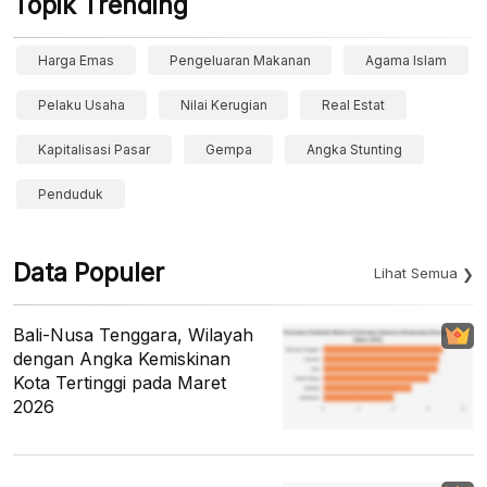
Topik Trending
Harga Emas
Pengeluaran Makanan
Agama Islam
Pelaku Usaha
Nilai Kerugian
Real Estat
Kapitalisasi Pasar
Gempa
Angka Stunting
Penduduk
Data Populer
Lihat Semua
Bali-Nusa Tenggara, Wilayah
dengan Angka Kemiskinan
Kota Tertinggi pada Maret
2026