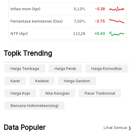
Inflasi mom (Apr)
0,13%
-0.28
Persentase kemiskinan (Des)
7,50%
-0.75
NTP (Apr)
112,29
+0.43
Topik Trending
Harga Tembaga
Harga Perak
Harga Komoditas
Karet
Kedelai
Harga Gandum
Harga Kopi
Nilai Kerugian
Pasar Tradisional
Bencana Hidrometeorologi
Data Populer
Lihat Semua