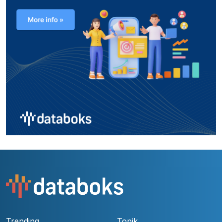
Trending
Topik