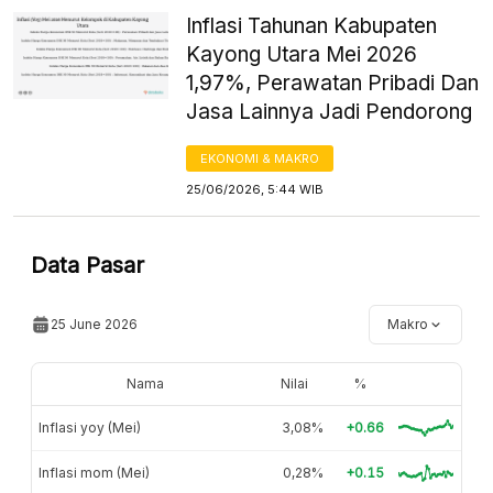
Inflasi Tahunan Kabupaten
Kayong Utara Mei 2026
1,97%, Perawatan Pribadi Dan
Jasa Lainnya Jadi Pendorong
EKONOMI & MAKRO
25/06/2026, 5:44 WIB
Data Pasar
25 June 2026
Makro
Nama
Nilai
%
Inflasi yoy (Mei)
3,08%
+0.66
Inflasi mom (Mei)
0,28%
+0.15