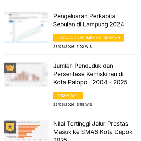
Pengeluaran Perkapita
Sebulan di Lampung 2024
LAYANAN KONSUMEN & KESEHATAN
25/06/2026, 7:02 WIB
Jumlah Penduduk dan
Persentase Kemiskinan di
Kota Palopo | 2004 - 2025
DEMOGRAFI
25/06/2026, 6:55 WIB
Nilai Tertinggi Jalur Prestasi
Masuk ke SMA6 Kota Depok |
2025