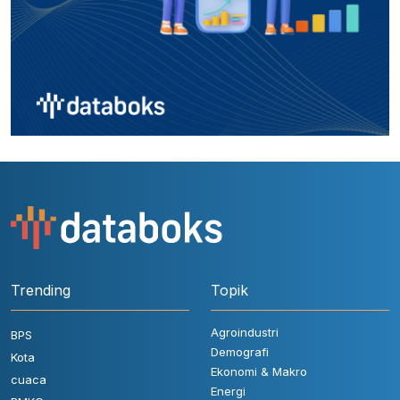
Trending
Topik
Agroindustri
BPS
Demografi
Kota
Ekonomi & Makro
cuaca
Energi