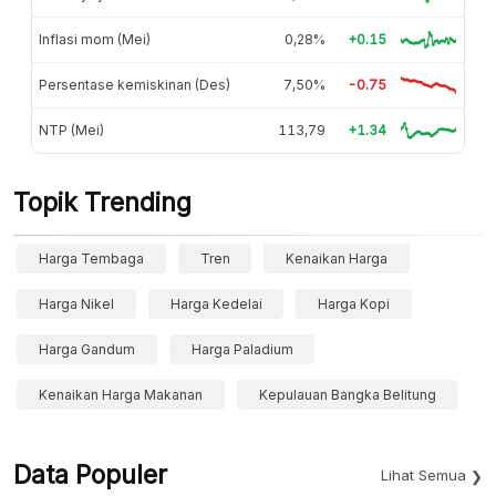
Inflasi mom (Mei)
0,28%
+0.15
Persentase kemiskinan (Des)
7,50%
-0.75
NTP (Mei)
113,79
+1.34
Topik Trending
Harga Tembaga
Tren
Kenaikan Harga
Harga Nikel
Harga Kedelai
Harga Kopi
Harga Gandum
Harga Paladium
Kenaikan Harga Makanan
Kepulauan Bangka Belitung
Data Populer
Lihat Semua