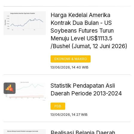
Harga Kedelai Amerika
Kontrak Dua Bulan - US
Soybeans Futures Turun
Menuju Level US$1113.5
/Bushel (Jumat, 12 Juni 2026)
EKONOMI & MAKRO
13/06/2026, 14:40 WIB
Statistik Pendapatan Asli
Daerah Periode 2013-2024
PDB
13/06/2026, 14:27 WIB
Realisasi Belanja Daerah