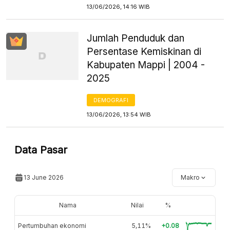
13/06/2026, 14:16 WIB
Jumlah Penduduk dan
Persentase Kemiskinan di
Kabupaten Mappi | 2004 -
2025
DEMOGRAFI
13/06/2026, 13:54 WIB
Data Pasar
13 June 2026
Makro
Nama
Nilai
%
Pertumbuhan ekonomi
5,11%
+0.08