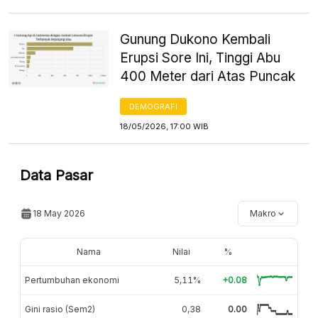
Gunung Dukono Kembali
Erupsi Sore Ini, Tinggi Abu
400 Meter dari Atas Puncak
DEMOGRAFI
18/05/2026, 17:00 WIB
Data Pasar
18 May 2026
Makro
Nama
Nilai
%
Pertumbuhan ekonomi
5,11%
+0.08
Gini rasio (Sem2)
0,38
0.00