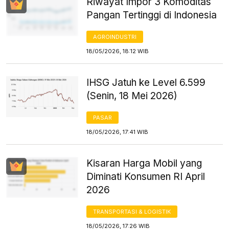
Riwayat Impor 3 Komoditas
Pangan Tertinggi di Indonesia
AGROINDUSTRI
18/05/2026, 18:12 WIB
IHSG Jatuh ke Level 6.599
(Senin, 18 Mei 2026)
PASAR
18/05/2026, 17:41 WIB
Kisaran Harga Mobil yang
Diminati Konsumen RI April
2026
TRANSPORTASI & LOGISTIK
18/05/2026, 17:26 WIB