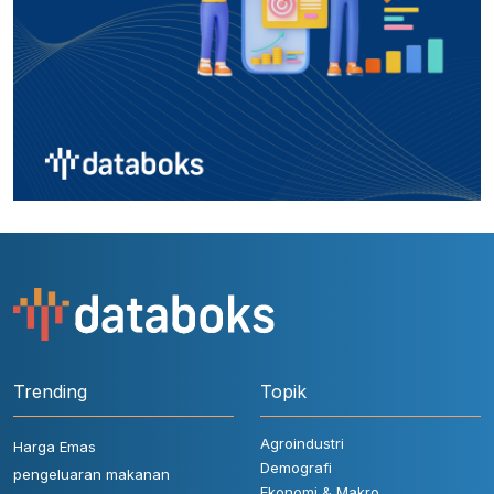
Trending
Topik
Agroindustri
Harga Emas
Demografi
pengeluaran makanan
Ekonomi & Makro