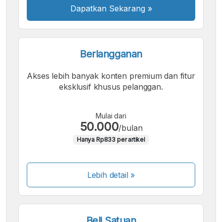
Dapatkan Sekarang
»
Berlangganan
Akses lebih banyak konten premium dan fitur
eksklusif khusus pelanggan.
Mulai dari
50.000
/bulan
Hanya Rp833 per artikel
Lebih detail »
Beli Satuan