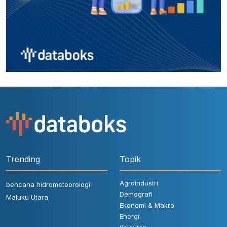
Trending
Topik
Agroindustri
bencana hidrometeorologi
Demografi
Maluku Utara
Ekonomi & Makro
Energi