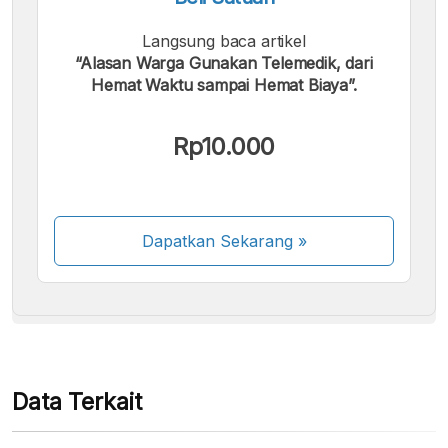
Langsung baca artikel
“Alasan Warga Gunakan Telemedik, dari
Hemat Waktu sampai Hemat Biaya”.
Kami menerima pembayaran berikut:
Rp10.000
Dapatkan Sekarang
»
Beberapa metode pembayaran masih dalam
proses aktivasi.
Data Terkait