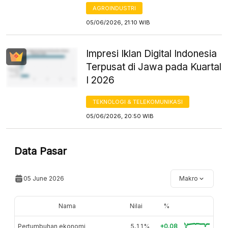
AGROINDUSTRI
05/06/2026, 21:10 WIB
Impresi Iklan Digital Indonesia
Terpusat di Jawa pada Kuartal
I 2026
TEKNOLOGI & TELEKOMUNIKASI
05/06/2026, 20:50 WIB
Data Pasar
05 June 2026
Makro
Nama
Nilai
%
Pertumbuhan ekonomi
5,11%
+0.08