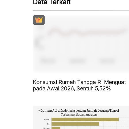
Data Terkait
Konsumsi Rumah Tangga RI Menguat
pada Awal 2026, Sentuh 5,52%