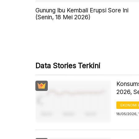
Gunung Ibu Kembali Erupsi Sore Ini
(Senin, 18 Mei 2026)
Data Stories Terkini
Konsums
2026, S
EKONOMI 
18/05/2026, 