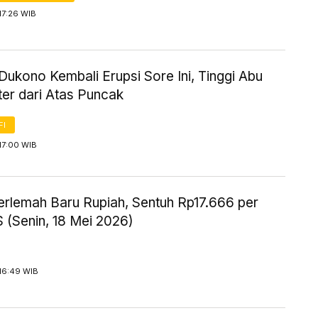
17:26 WIB
ukono Kembali Erupsi Sore Ini, Tinggi Abu
er dari Atas Puncak
FI
17:00 WIB
erlemah Baru Rupiah, Sentuh Rp17.666 per
 (Senin, 18 Mei 2026)
16:49 WIB