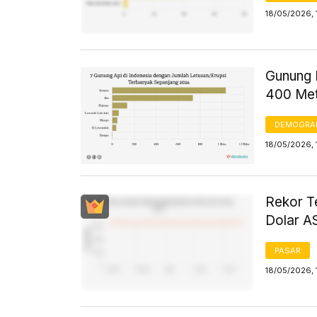
18/05/2026, 
Gunung D
400 Met
DEMOGRA
18/05/2026, 
Rekor T
Dolar AS
PASAR
18/05/2026, 