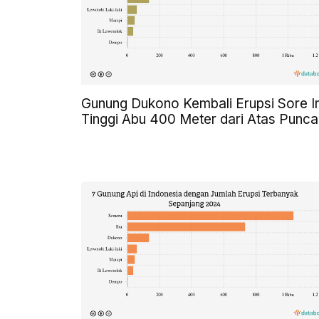
Gunung Dukono Kembali Erupsi Sore In
Tinggi Abu 400 Meter dari Atas Punca