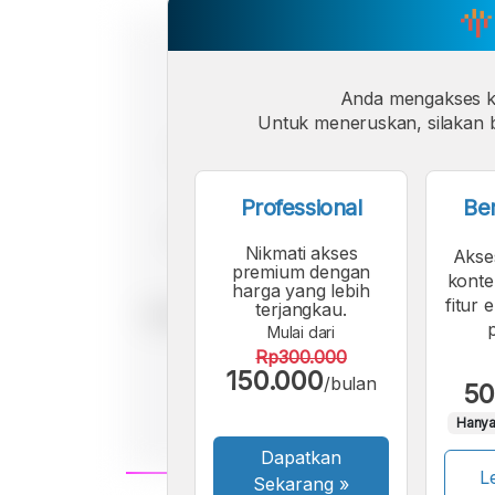
Anda mengakses 
Untuk meneruskan, silakan b
Professional
Be
Nikmati akses
Akse
premium dengan
konte
harga yang lebih
fitur 
terjangkau.
Mulai dari
Rp300.000
150.000
/bulan
50
Hanya
Dapatkan
Le
Sekarang
»