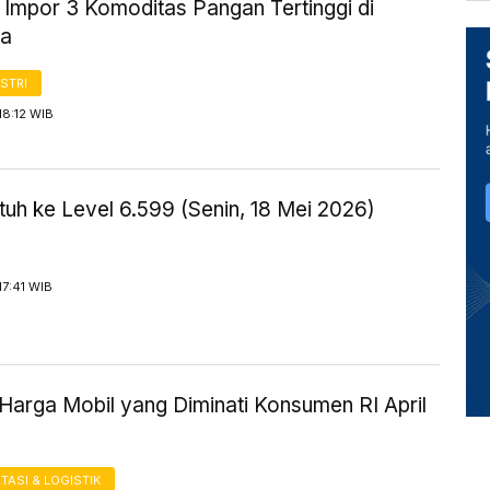
 Impor 3 Komoditas Pangan Tertinggi di
ia
STRI
18:12 WIB
uh ke Level 6.599 (Senin, 18 Mei 2026)
17:41 WIB
Harga Mobil yang Diminati Konsumen RI April
ASI & LOGISTIK