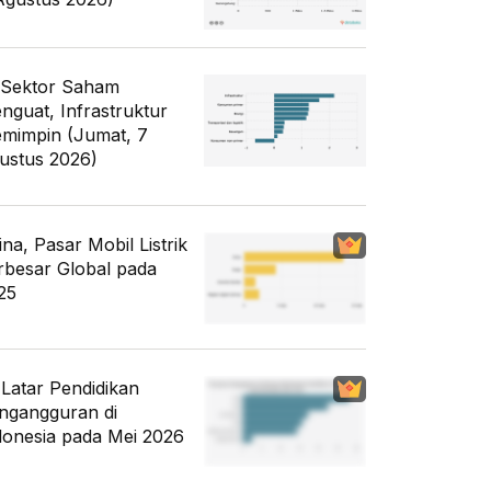
 Sektor Saham
nguat, Infrastruktur
mimpin (Jumat, 7
ustus 2026)
ina, Pasar Mobil Listrik
rbesar Global pada
25
i Latar Pendidikan
ngangguran di
donesia pada Mei 2026