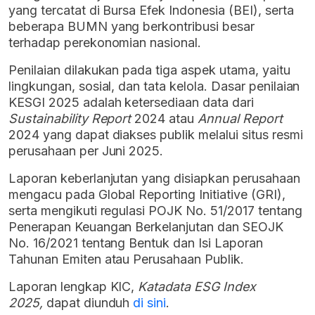
yang tercatat di Bursa Efek Indonesia (BEI), serta
beberapa BUMN yang berkontribusi besar
terhadap perekonomian nasional.
Penilaian dilakukan pada tiga aspek utama, yaitu
lingkungan, sosial, dan tata kelola. Dasar penilaian
KESGI 2025 adalah ketersediaan data dari
Sustainability Report
2024 atau
Annual Report
2024 yang dapat diakses publik melalui situs resmi
perusahaan per Juni 2025.
Laporan keberlanjutan yang disiapkan perusahaan
mengacu pada Global Reporting Initiative (GRI),
serta mengikuti regulasi POJK No. 51/2017 tentang
Penerapan Keuangan Berkelanjutan dan SEOJK
No. 16/2021 tentang Bentuk dan Isi Laporan
Tahunan Emiten atau Perusahaan Publik.
Laporan lengkap KIC,
Katadata ESG Index
2025,
dapat diunduh
di sini
.