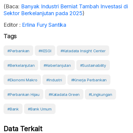
(Baca:
Banyak Industri Berniat Tambah Investasi di
Sektor Berkelanjutan pada 2025
)
Editor :
Erlina Fury Santika
Tags
#Perbankan
#KESGI
#Katadata Insight Center
#berkelanjutan
#keberlanjutan
#sustainability
#Ekonomi Makro
#Industri
#Kinerja Perbankan
#perbankan Hijau
#Katadata Green
#Lingkungan
#Bank
#Bank Umum
Data Terkait