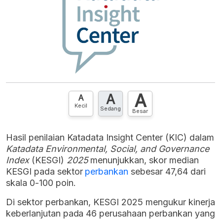
A
A
A
Kecil
Sedang
Besar
Hasil penilaian Katadata Insight Center (KIC) dalam
Katadata Environmental, Social, and Governance
Index
(KESGI)
2025
menunjukkan, skor median
KESGI pada sektor
perbankan
sebesar 47,64 dari
skala 0-100 poin.
Di sektor perbankan, KESGI 2025 mengukur kinerja
keberlanjutan pada 46 perusahaan perbankan yang