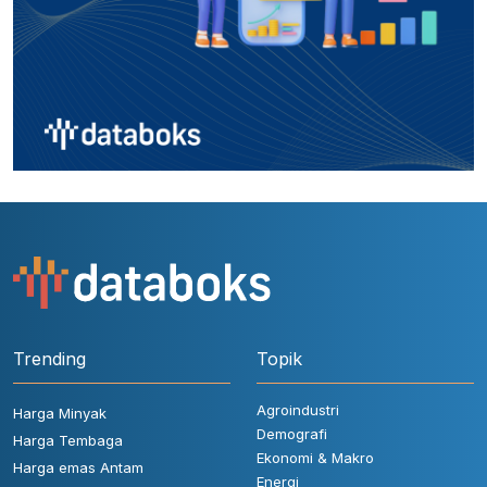
Trending
Topik
Agroindustri
Harga Minyak
Demografi
Harga Tembaga
Ekonomi & Makro
Harga emas Antam
Energi