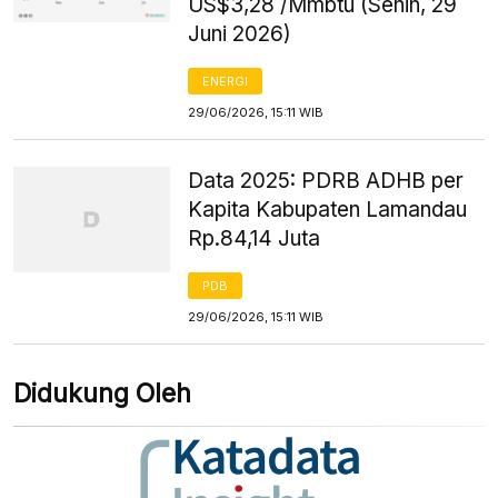
US$3,28 /Mmbtu (Senin, 29
Juni 2026)
ENERGI
29/06/2026, 15:11 WIB
Data 2025: PDRB ADHB per
Kapita Kabupaten Lamandau
Rp.84,14 Juta
PDB
29/06/2026, 15:11 WIB
Didukung Oleh