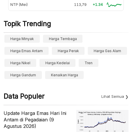
NTP (Mei)
113,79
+1.34
Topik Trending
Harga Minyak
Harga Tembaga
Harga Emas Antam
Harga Perak
Harga Gas Alam
Harga Nikel
Harga Kedelai
Tren
Harga Gandum
Kenaikan Harga
Data Populer
Lihat Semua
Update Harga Emas Hari Ini
Antam di Pegadaian (9
Agustus 2026)