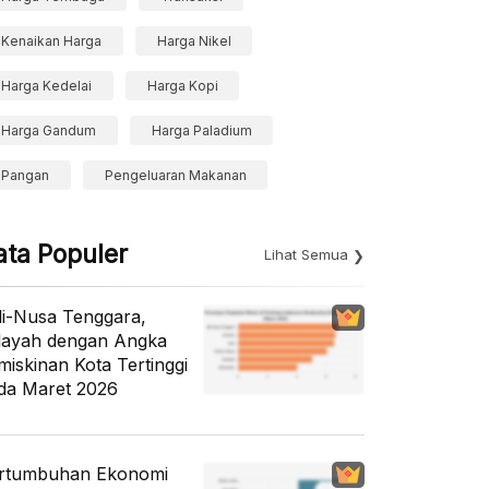
Kenaikan Harga
Harga Nikel
Harga Kedelai
Harga Kopi
Harga Gandum
Harga Paladium
Pangan
Pengeluaran Makanan
ata Populer
Lihat Semua
li-Nusa Tenggara,
layah dengan Angka
miskinan Kota Tertinggi
da Maret 2026
rtumbuhan Ekonomi