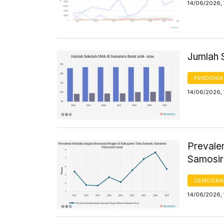
14/06/2026, 
Jumlah 
PENDIDIK
14/06/2026, 
Prevale
Samosir
DEMOGRA
14/06/2026, 