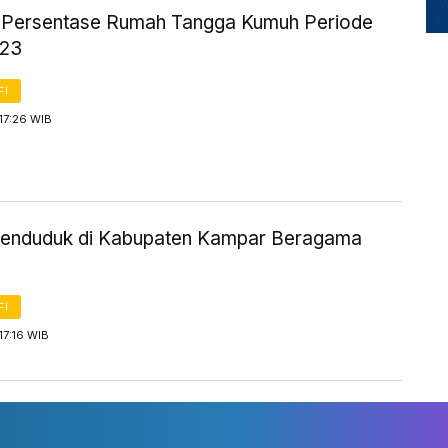
ik Persentase Rumah Tangga Kumuh Periode
023
FI
17:26 WIB
enduduk di Kabupaten Kampar Beragama
FI
17:16 WIB