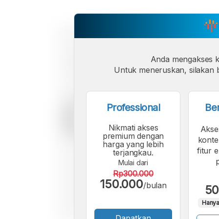
Anda mengakses 
Untuk meneruskan, silakan b
Professional
Be
Nikmati akses
Akse
premium dengan
konte
harga yang lebih
fitur 
terjangkau.
Mulai dari
Rp300.000
150.000
/bulan
50
Hanya
Dapatkan