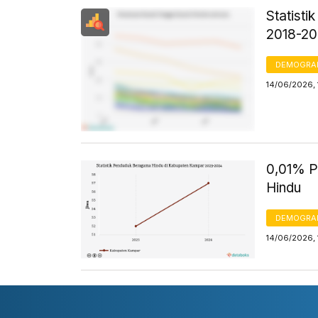
Statist
2018-2
DEMOGRA
14/06/2026, 
0,01% P
Hindu
DEMOGRA
14/06/2026, 