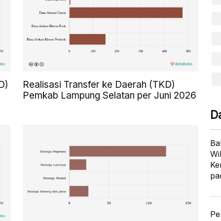
D)
Realisasi Transfer ke Daerah (TKD)
Pemkab Lampung Selatan per Juni 2026
D
Ba
Wi
Ke
pa
Pe