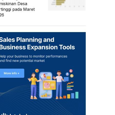
miskinan Desa
rtinggi pada Maret
26