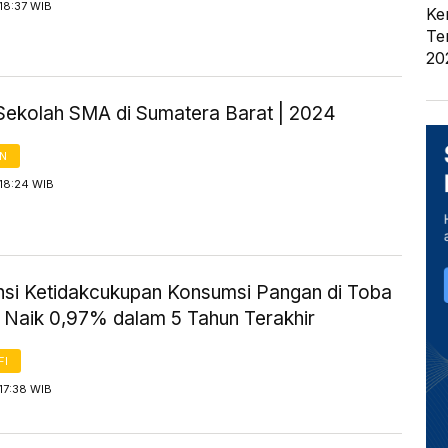
18:37 WIB
Ke
Te
20
Sekolah SMA di Sumatera Barat | 2024
AN
18:24 WIB
nsi Ketidakcukupan Konsumsi Pangan di Toba
 Naik 0,97% dalam 5 Tahun Terakhir
FI
17:38 WIB