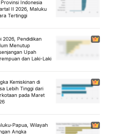
 Provinsi Indonesia
artal II 2026, Maluku
ara Tertinggi
i 2026, Pendidikan
lum Menutup
senjangan Upah
rempuan dan Laki-Laki
gka Kemiskinan di
sa Lebih Tinggi dari
rkotaan pada Maret
26
luku-Papua, Wilayah
ngan Angka