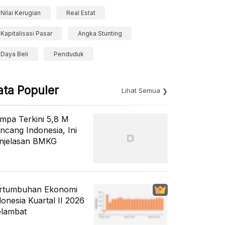
Nilai Kerugian
Real Estat
Kapitalisasi Pasar
Angka Stunting
Daya Beli
Penduduk
ata Populer
Lihat Semua
mpa Terkini 5,8 M
ncang Indonesia, Ini
njelasan BMKG
rtumbuhan Ekonomi
donesia Kuartal II 2026
lambat