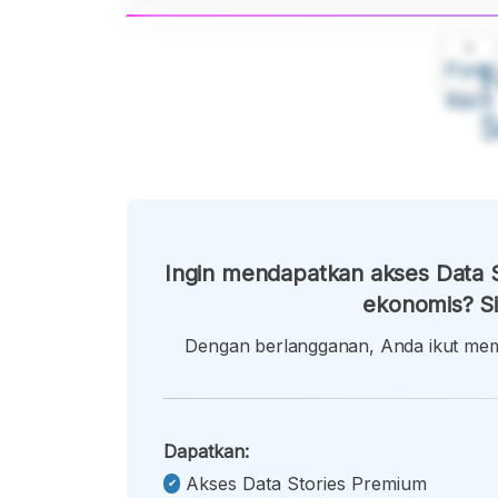
A
Font
F
Kecil
Ingin mendapatkan akses Data S
ekonomis? Si
Dengan berlangganan, Anda ikut memb
Dapatkan:
Akses Data Stories Premium