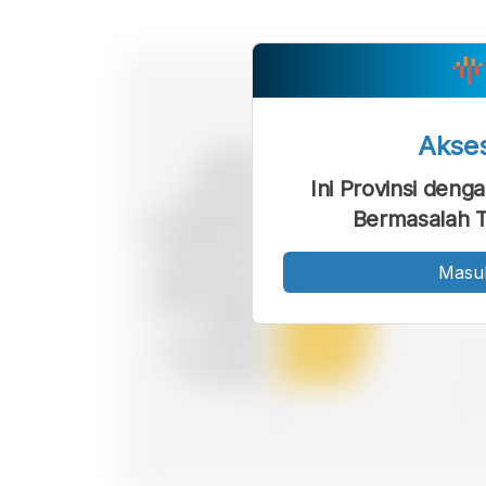
Akse
Ini Provinsi deng
Bermasalah T
Masu