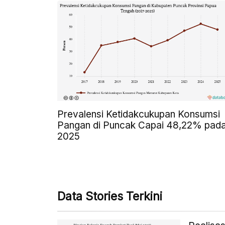
Prevalensi Ketidakcukupan Konsumsi
Pangan di Puncak Capai 48,22% pad
2025
Data Stories Terkini