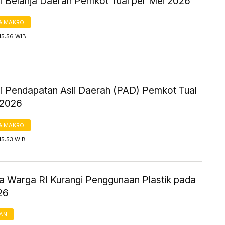
si Belanja Daerah Pemkot Tual per Mei 2026
& MAKRO
15:56 WIB
si Pendapatan Asli Daerah (PAD) Pemkot Tual
 2026
& MAKRO
15:53 WIB
ya Warga RI Kurangi Penggunaan Plastik pada
26
AN