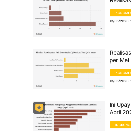
Realisa
EKONOMI 
18/05/2026, 
Realisa
per Mei
EKONOMI 
18/05/2026, 
Ini Upa
April 20
LINGKUNG