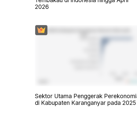
Tembakau di Indonesia hingga April
2026
Sektor Utama Penggerak Perekonomi
di Kabupaten Karanganyar pada 2025