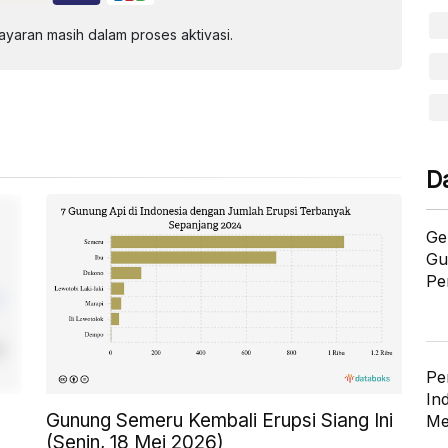
aran masih dalam proses aktivasi.
D
Ge
Gu
Pe
Pe
In
Gunung Semeru Kembali Erupsi Siang Ini
Me
(Senin, 18 Mei 2026)