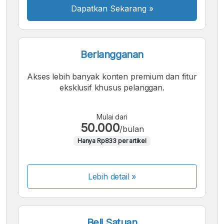
Dapatkan Sekarang
»
Berlangganan
Akses lebih banyak konten premium dan fitur
eksklusif khusus pelanggan.
Mulai dari
50.000
/bulan
Hanya Rp833 per artikel
Lebih detail »
Beli Satuan