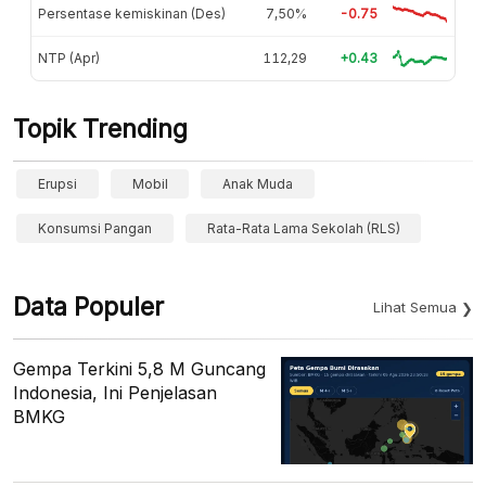
Persentase kemiskinan (Des)
7,50%
-0.75
NTP (Apr)
112,29
+0.43
Topik Trending
Erupsi
Mobil
Anak Muda
Konsumsi Pangan
Rata-Rata Lama Sekolah (RLS)
Data Populer
Lihat Semua
Gempa Terkini 5,8 M Guncang
Indonesia, Ini Penjelasan
BMKG