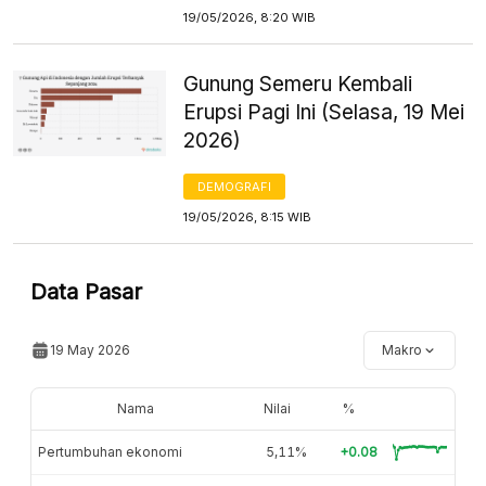
19/05/2026, 8:20 WIB
Gunung Semeru Kembali
Erupsi Pagi Ini (Selasa, 19 Mei
2026)
DEMOGRAFI
19/05/2026, 8:15 WIB
Data Pasar
19 May 2026
Makro
Nama
Nilai
%
Pertumbuhan ekonomi
5,11%
+0.08