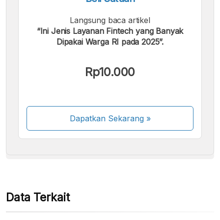
Langsung baca artikel
“Ini Jenis Layanan Fintech yang Banyak
Dipakai Warga RI pada 2025”.
Kami menerima pembayaran berikut:
Rp10.000
Dapatkan Sekarang
»
Beberapa metode pembayaran masih dalam
proses aktivasi.
Data Terkait