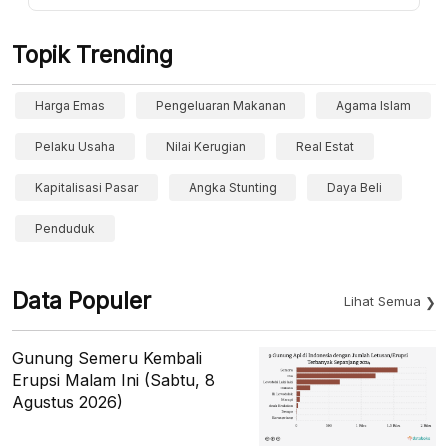
Topik Trending
Harga Emas
Pengeluaran Makanan
Agama Islam
Pelaku Usaha
Nilai Kerugian
Real Estat
Kapitalisasi Pasar
Angka Stunting
Daya Beli
Penduduk
Data Populer
Lihat Semua
Gunung Semeru Kembali
Erupsi Malam Ini (Sabtu, 8
Agustus 2026)