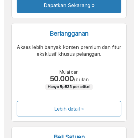
Dapatkan Sekarang
»
Berlangganan
Akses lebih banyak konten premium dan fitur
eksklusif khusus pelanggan.
Mulai dari
50.000
/bulan
Hanya Rp833 per artikel
Lebih detail »
Beli Satuan