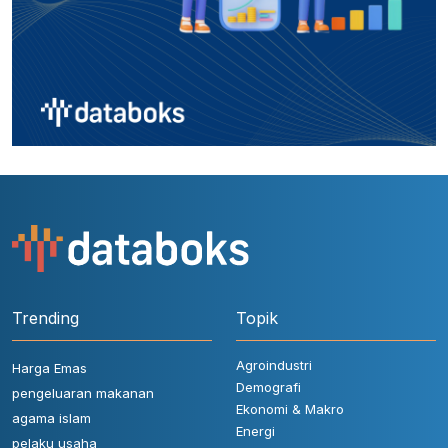
Trending
Topik
Agroindustri
Harga Emas
Demografi
pengeluaran makanan
Ekonomi & Makro
agama islam
Energi
pelaku usaha