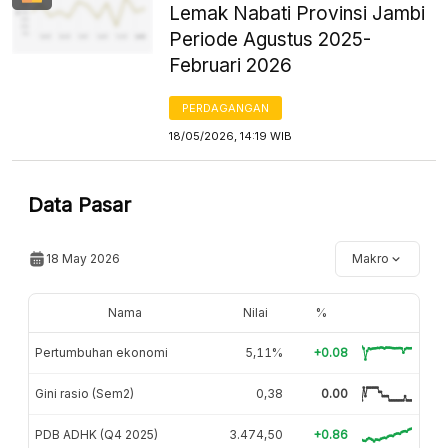
Lemak Nabati Provinsi Jambi
Periode Agustus 2025-
Februari 2026
PERDAGANGAN
18/05/2026, 14:19 WIB
Data Pasar
18 May 2026
Makro
Nama
Nilai
%
Pertumbuhan ekonomi
5,11%
+0.08
Gini rasio (Sem2)
0,38
0.00
PDB ADHK (Q4 2025)
3.474,50
+0.86