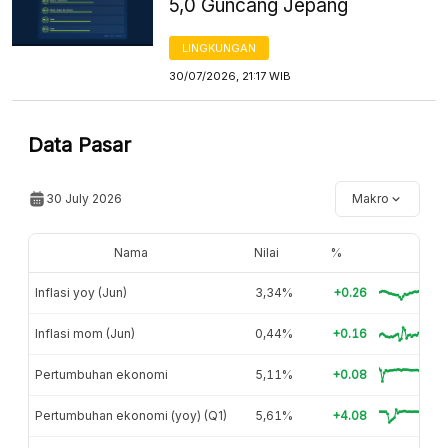
5,0 Guncang Jepang
LINGKUNGAN
30/07/2026, 21:17 WIB
Data Pasar
30 July 2026
Makro
Nama
Nilai
%
Inflasi yoy (Jun)
3,34%
+0.26
Inflasi mom (Jun)
0,44%
+0.16
Pertumbuhan ekonomi
5,11%
+0.08
Pertumbuhan ekonomi (yoy) (Q1)
5,61%
+4.08