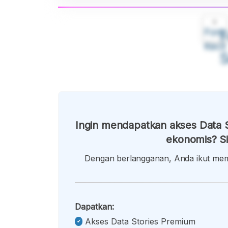
A
Font
F
Kecil
Ingin mendapatkan akses Data S
ekonomis? Si
Dengan berlangganan, Anda ikut memb
Dapatkan:
Akses Data Stories Premium