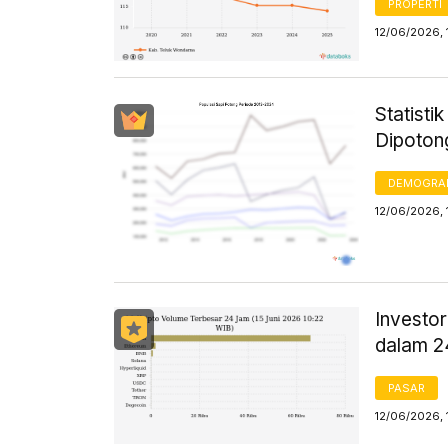
PROPERTI
12/06/2026, 
Statisti
Dipoton
DEMOGRA
12/06/2026, 
Investor
dalam 
PASAR
12/06/2026, 