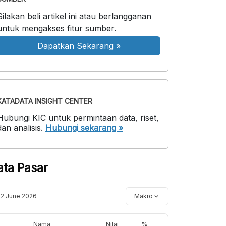
Silakan beli artikel ini atau berlangganan
untuk mengakses fitur sumber.
Dapatkan Sekarang
»
KATADATA INSIGHT CENTER
Hubungi KIC untuk permintaan data, riset,
dan analisis.
Hubungi sekarang »
ata Pasar
12 June 2026
Makro
Nama
Nilai
%