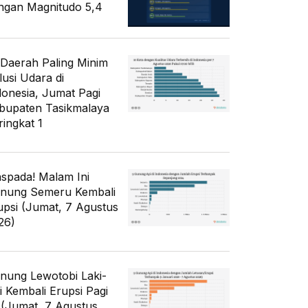
ngan Magnitudo 5,4
 Daerah Paling Minim
lusi Udara di
donesia, Jumat Pagi
bupaten Tasikmalaya
ringkat 1
spada! Malam Ini
nung Semeru Kembali
upsi (Jumat, 7 Agustus
26)
nung Lewotobi Laki-
ki Kembali Erupsi Pagi
i (Jumat, 7 Agustus