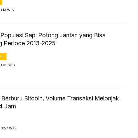
11:13 WIB
k Populasi Sapi Potong Jantan yang Bisa
g Periode 2013-2025
FI
11:05 WIB
 Berburu Bitcoin, Volume Transaksi Melonjak
24 Jam
10:57 WIB