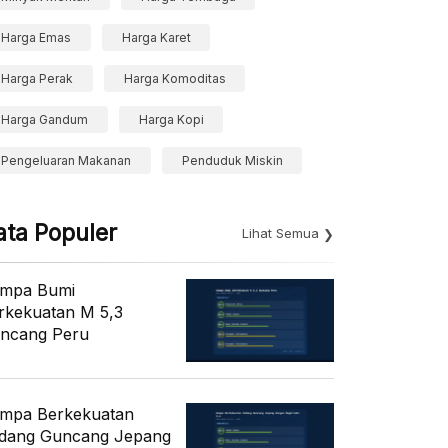
Harga Emas
Harga Karet
Harga Perak
Harga Komoditas
Harga Gandum
Harga Kopi
Pengeluaran Makanan
Penduduk Miskin
ata Populer
Lihat Semua
mpa Bumi
rkekuatan M 5,3
ncang Peru
mpa Berkekuatan
dang Guncang Jepang