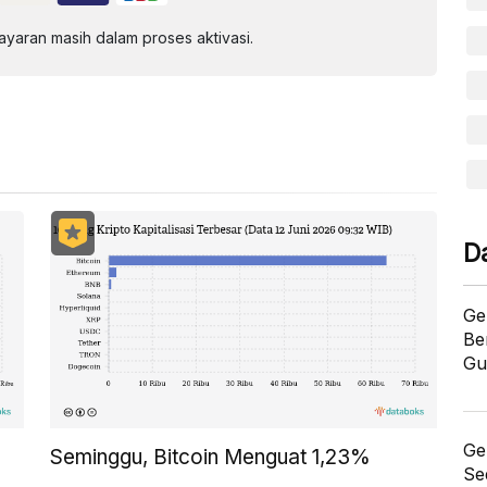
aran masih dalam proses aktivasi.
D
Ge
Be
Gu
Ge
Seminggu, Bitcoin Menguat 1,23%
Se