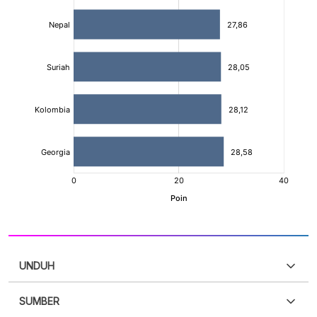
UNDUH
SUMBER
PDF
PNG