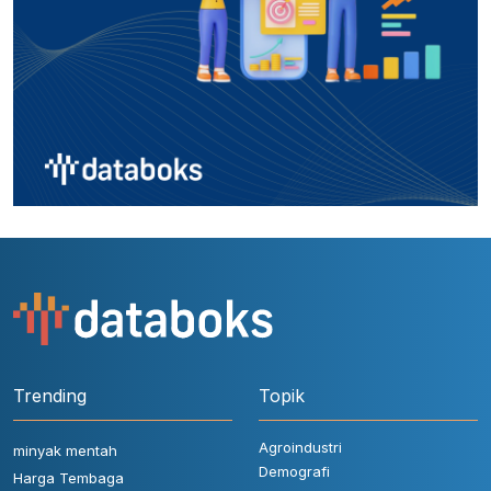
Trending
Topik
Agroindustri
minyak mentah
Demografi
Harga Tembaga