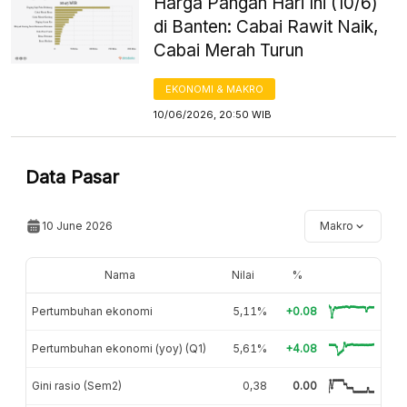
Harga Pangan Hari Ini (10/6)
di Banten: Cabai Rawit Naik,
Cabai Merah Turun
EKONOMI & MAKRO
10/06/2026, 20:50 WIB
Data Pasar
10 June 2026
Makro
Nama
Nilai
%
Pertumbuhan ekonomi
5,11%
+0.08
Pertumbuhan ekonomi (yoy) (Q1)
5,61%
+4.08
Gini rasio (Sem2)
0,38
0.00