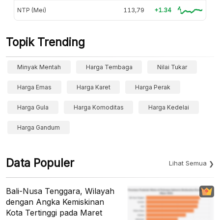
NTP (Mei)
113,79
+1.34
Topik Trending
Minyak Mentah
Harga Tembaga
Nilai Tukar
Harga Emas
Harga Karet
Harga Perak
Harga Gula
Harga Komoditas
Harga Kedelai
Harga Gandum
Data Populer
Lihat Semua
Bali-Nusa Tenggara, Wilayah
dengan Angka Kemiskinan
Kota Tertinggi pada Maret