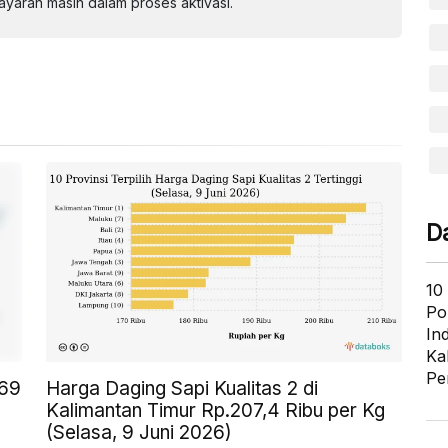
aran masih dalam proses aktivasi.
D
10
Po
In
Ka
Pe
,69
Harga Daging Sapi Kualitas 2 di
Kalimantan Timur Rp.207,4 Ribu per Kg
(Selasa, 9 Juni 2026)