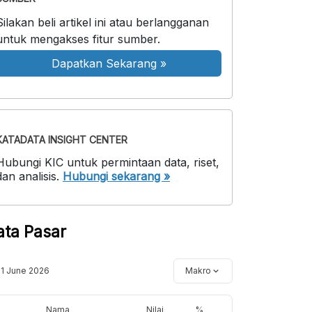
Silakan beli artikel ini atau berlangganan
untuk mengakses fitur sumber.
Dapatkan Sekarang
»
KATADATA INSIGHT CENTER
Hubungi KIC untuk permintaan data, riset,
dan analisis.
Hubungi sekarang »
ata Pasar
11 June 2026
Makro
Nama
Nilai
%