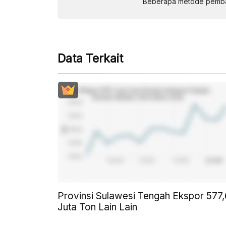
Beberapa metode pembay
Data Terkait
Provinsi Sulawesi Tengah Ekspor 577
Juta Ton Lain Lain