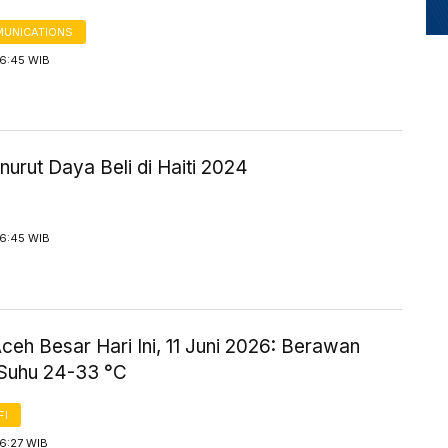
UNICATIONS
16:45 WIB
urut Daya Beli di Haiti 2024
16:45 WIB
eh Besar Hari Ini, 11 Juni 2026: Berawan
Suhu 24-33 °C
FI
16:27 WIB