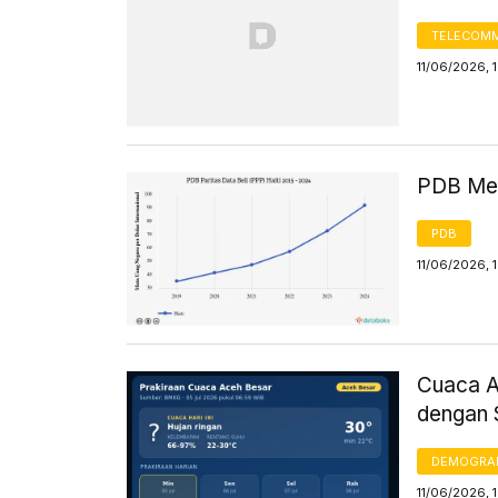
TELECOMM
11/06/2026, 
PDB Men
PDB
11/06/2026, 
Cuaca Ac
dengan 
DEMOGRA
11/06/2026, 