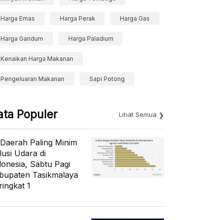
Harga Emas
Harga Perak
Harga Gas
Harga Gandum
Harga Paladium
Kenaikan Harga Makanan
Pengeluaran Makanan
Sapi Potong
ata Populer
Lihat Semua
 Daerah Paling Minim
lusi Udara di
donesia, Sabtu Pagi
bupaten Tasikmalaya
ringkat 1