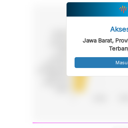
Akse
Jawa Barat, Prov
Terban
Masu