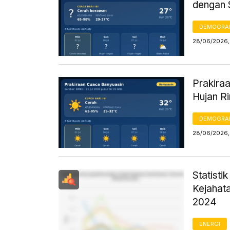
dengan 
DEMOGRA
28/06/2026,
Prakiraa
Hujan R
DEMOGRA
28/06/2026, 
Statist
Kejahat
2024
ENERGI