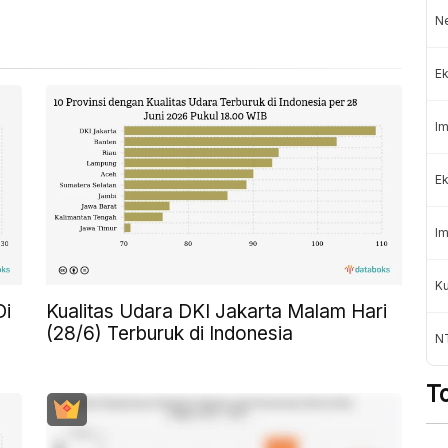
Ne
Ek
Im
Ek
Im
Ku
Di
Kualitas Udara DKI Jakarta Malam Hari
(28/6) Terburuk di Indonesia
N
T