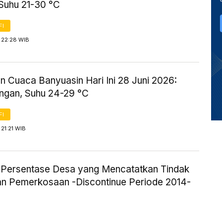
Suhu 21-30 °C
FI
 22:28 WIB
n Cuaca Banyuasin Hari Ini 28 Juni 2026:
ingan, Suhu 24-29 °C
FI
21:21 WIB
ik Persentase Desa yang Mencatatkan Tindak
an Pemerkosaan -Discontinue Periode 2014-