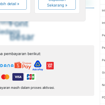
bih detail »
Sekarang
»
In
A
A
ont
Font
In
Sedang
Besar
P
Pe
a pembayaran berikut:
Pe
Gi
Ni
aran masih dalam proses aktivasi.
P