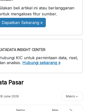
Silakan beli artikel ini atau berlangganan
untuk mengakses fitur sumber.
Dapatkan Sekarang »
KATADATA INSIGHT CENTER
Hubungi KIC untuk permintaan data, riset,
dan analisis.
Hubungi sekarang »
ata Pasar
28 June 2026
Makro
Nama
Nilai
%