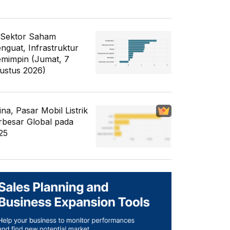
 Sektor Saham
nguat, Infrastruktur
mimpin (Jumat, 7
ustus 2026)
ina, Pasar Mobil Listrik
rbesar Global pada
25