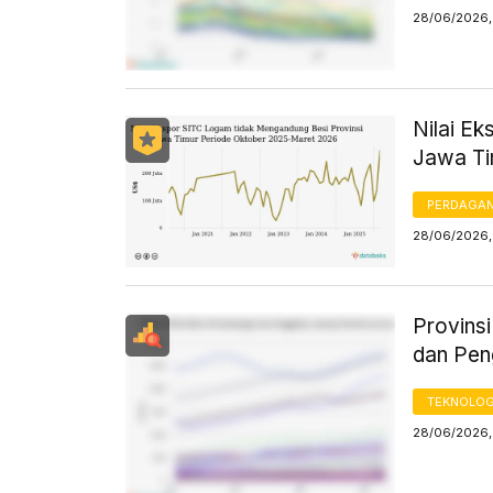
28/06/2026,
Nilai E
Jawa Ti
PERDAGA
28/06/2026, 
Provins
dan Peng
TEKNOLOG
28/06/2026, 