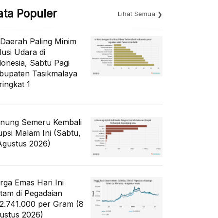
ata Populer
Lihat Semua
 Daerah Paling Minim
lusi Udara di
donesia, Sabtu Pagi
bupaten Tasikmalaya
ringkat 1
nung Semeru Kembali
upsi Malam Ini (Sabtu,
Agustus 2026)
rga Emas Hari Ini
tam di Pegadaian
2.741.000 per Gram (8
ustus 2026)