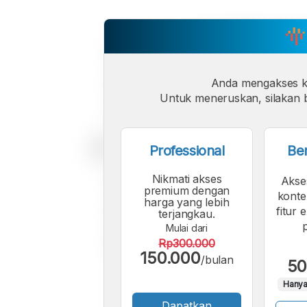
Anda mengakses 
Untuk meneruskan, silakan b
Professional
Be
Nikmati akses
Akse
premium dengan
konte
harga yang lebih
fitur 
terjangkau.
Mulai dari
Rp300.000
150.000
/bulan
50
Hanya
Dapatkan