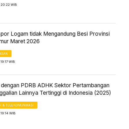
 20:22 WIB
kspor Logam tidak Mengandung Besi Provinsi
mur Maret 2026
NGAN
19:17 WIB
i dengan PDRB ADHK Sektor Pertambangan
galian Lainnya Tertinggi di Indonesia (2025)
I & TELEKOMUNIKASI
19:14 WIB