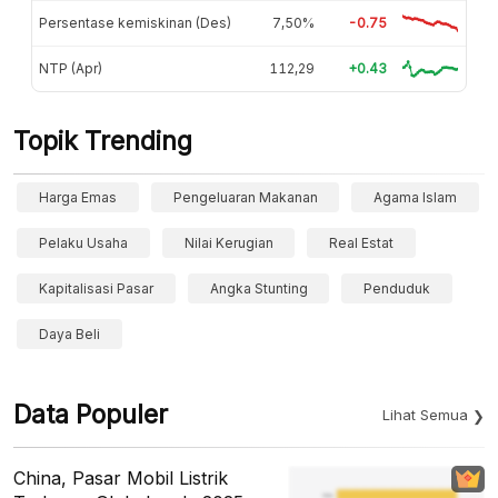
Persentase kemiskinan (Des)
7,50%
-0.75
NTP (Apr)
112,29
+0.43
Topik Trending
Harga Emas
Pengeluaran Makanan
Agama Islam
Pelaku Usaha
Nilai Kerugian
Real Estat
Kapitalisasi Pasar
Angka Stunting
Penduduk
Daya Beli
Data Populer
Lihat Semua
China, Pasar Mobil Listrik