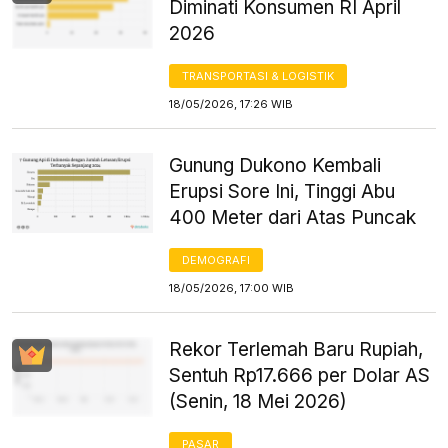
Diminati Konsumen RI April
2026
TRANSPORTASI & LOGISTIK
18/05/2026, 17:26 WIB
Gunung Dukono Kembali
Erupsi Sore Ini, Tinggi Abu
400 Meter dari Atas Puncak
DEMOGRAFI
18/05/2026, 17:00 WIB
Rekor Terlemah Baru Rupiah,
Sentuh Rp17.666 per Dolar AS
(Senin, 18 Mei 2026)
PASAR