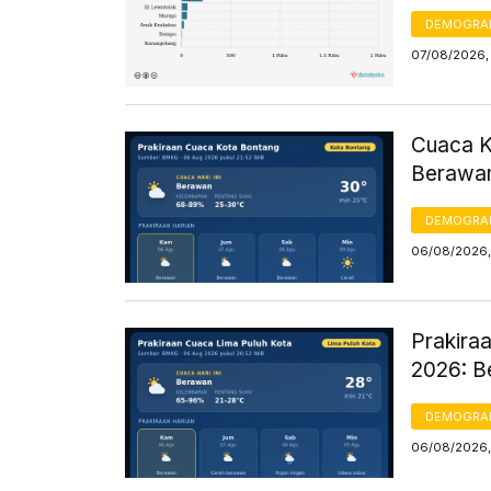
DEMOGRA
07/08/2026, 
Cuaca K
Berawan
DEMOGRA
06/08/2026,
Prakiraa
2026: B
DEMOGRA
06/08/2026,