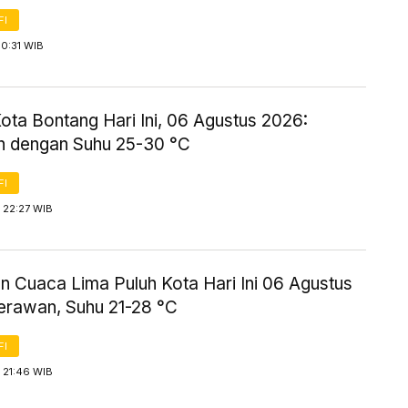
FI
0:31 WIB
ota Bontang Hari Ini, 06 Agustus 2026:
 dengan Suhu 25-30 °C
FI
 22:27 WIB
n Cuaca Lima Puluh Kota Hari Ini 06 Agustus
erawan, Suhu 21-28 °C
FI
 21:46 WIB