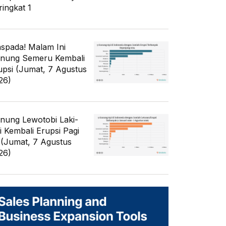
ringkat 1
spada! Malam Ini
nung Semeru Kembali
upsi (Jumat, 7 Agustus
26)
nung Lewotobi Laki-
ki Kembali Erupsi Pagi
i (Jumat, 7 Agustus
26)