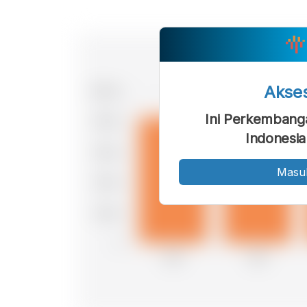
Akse
Ini Perkembanga
Indonesia
Masu