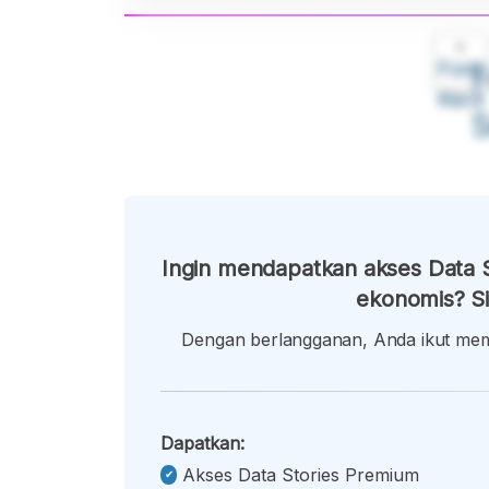
A
Font
F
Kecil
Ingin mendapatkan akses Data S
ekonomis? Si
Dengan berlangganan, Anda ikut memb
Dapatkan:
Akses Data Stories Premium