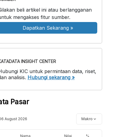
Silakan beli artikel ini atau berlangganan
untuk mengakses fitur sumber.
Dapatkan Sekarang
»
KATADATA INSIGHT CENTER
Hubungi KIC untuk permintaan data, riset,
dan analisis.
Hubungi sekarang »
ata Pasar
06 August 2026
Makro
Nama
Nilai
%