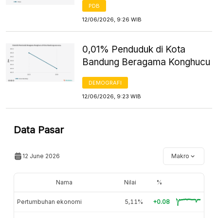
PDB
12/06/2026, 9:26 WIB
0,01% Penduduk di Kota
Bandung Beragama Konghucu
DEMOGRAFI
12/06/2026, 9:23 WIB
Data Pasar
12 June 2026
Makro
Nama
Nilai
%
Pertumbuhan ekonomi
5,11%
+0.08