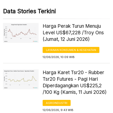
Data Stories Terkini
Harga Perak Turun Menuju
Level US$67,228 /Troy Ons
(Jumat, 12 Juni 2026)
LAYANAN KONSUMEN & KESEHATAN
12/06/2026, 10:09 WIB
Harga Karet Tsr20 - Rubber
Tsr20 Futures - Pagi Hari
Diperdagangkan US$225,2
/100 Kg (Kamis, 11 Juni 2026)
AGROINDUSTRI
12/06/2026, 9:43 WIB