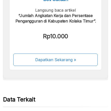
Langsung baca artikel
“Jumlah Angkatan Kerja dan Persentase
Pengangguran di Kabupaten Kolaka Timur”.
Kami menerima pembayaran berikut:
Rp10.000
Dapatkan Sekarang
»
Beberapa metode pembayaran masih dalam
proses aktivasi.
Data Terkait