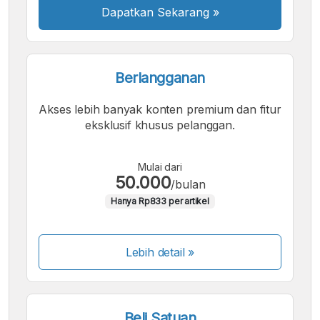
Dapatkan Sekarang
»
Berlangganan
Akses lebih banyak konten premium dan fitur
eksklusif khusus pelanggan.
Mulai dari
50.000
/bulan
Hanya Rp833 per artikel
Lebih detail »
Beli Satuan