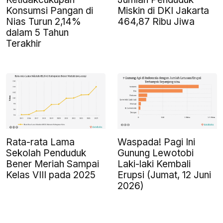
Konsumsi Pangan di
Miskin di DKI Jakarta
Nias Turun 2,14%
464,87 Ribu Jiwa
dalam 5 Tahun
Terakhir
Rata-rata Lama
Waspada! Pagi Ini
Sekolah Penduduk
Gunung Lewotobi
Bener Meriah Sampai
Laki-laki Kembali
Kelas VIII pada 2025
Erupsi (Jumat, 12 Juni
2026)