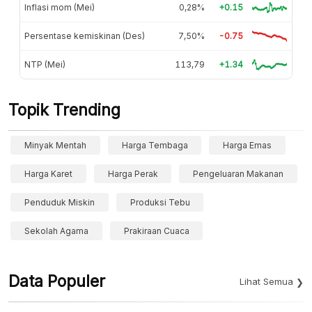
Inflasi mom (Mei)
0,28%
+0.15
Persentase kemiskinan (Des)
7,50%
-0.75
NTP (Mei)
113,79
+1.34
Topik Trending
Minyak Mentah
Harga Tembaga
Harga Emas
Harga Karet
Harga Perak
Pengeluaran Makanan
Penduduk Miskin
Produksi Tebu
Sekolah Agama
Prakiraan Cuaca
Data Populer
Lihat Semua