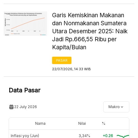
Garis Kemiskinan Makanan
dan Nonmakanan Sumatera
Utara Desember 2025: Naik
Jadi Rp.666,55 Ribu per
Kapita/Bulan
PASAR
22/07/2026, 14:33 WIB
Data Pasar
22 July 2026
Makro
Nama
Nilai
%
Inflasi yoy (Jun)
3,34%
+0.26