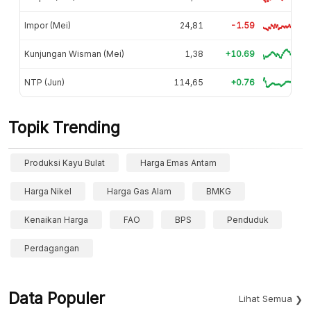
Impor (Mei)
24,81
-1.59
Kunjungan Wisman (Mei)
1,38
+10.69
NTP (Jun)
114,65
+0.76
Topik Trending
Produksi Kayu Bulat
Harga Emas Antam
Harga Nikel
Harga Gas Alam
BMKG
Kenaikan Harga
FAO
BPS
Penduduk
Perdagangan
Data Populer
Lihat Semua