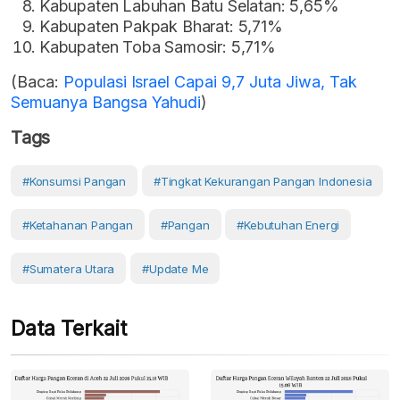
Kabupaten Labuhan Batu Selatan: 5,65%
Kabupaten Pakpak Bharat: 5,71%
Kabupaten Toba Samosir: 5,71%
(Baca:
Populasi Israel Capai 9,7 Juta Jiwa, Tak
Semuanya Bangsa Yahudi
)
Tags
#konsumsi Pangan
#Tingkat Kekurangan Pangan Indonesia
#Ketahanan Pangan
#Pangan
#Kebutuhan Energi
#Sumatera Utara
#Update Me
Data Terkait