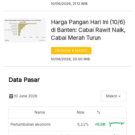
10/06/2026, 21:12 WIB
Harga Pangan Hari Ini (10/6)
di Banten: Cabai Rawit Naik,
Cabai Merah Turun
EKONOMI & MAKRO
10/06/2026, 20:50 WIB
Data Pasar
10 June 2026
Makro
Nama
Nilai
%
Pertumbuhan ekonomi
5,11%
+0.08