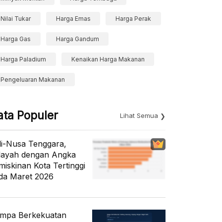
Nilai Tukar
Harga Emas
Harga Perak
Harga Gas
Harga Gandum
Harga Paladium
Kenaikan Harga Makanan
Pengeluaran Makanan
ata Populer
Lihat Semua
li-Nusa Tenggara,
layah dengan Angka
miskinan Kota Tertinggi
da Maret 2026
mpa Berkekuatan