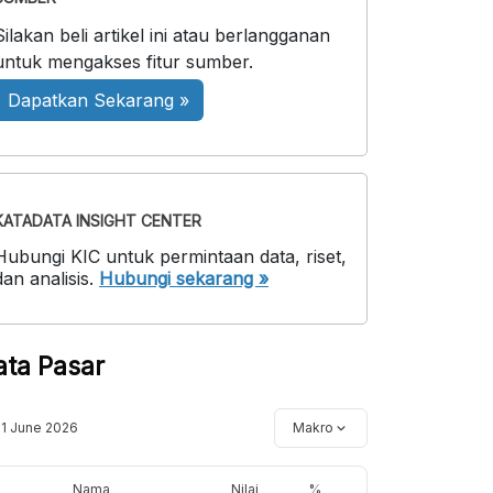
Silakan beli artikel ini atau berlangganan
untuk mengakses fitur sumber.
Dapatkan Sekarang »
KATADATA INSIGHT CENTER
Hubungi KIC untuk permintaan data, riset,
dan analisis.
Hubungi sekarang »
ata Pasar
11 June 2026
Makro
Nama
Nilai
%