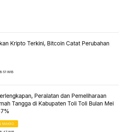
an Kripto Terkini, Bitcoin Catat Perubahan
18:51 WIB
erlengkapan, Peralatan dan Pemeliharaan
mah Tangga di Kabupaten Toli Toli Bulan Mei
,47%
& MAKRO