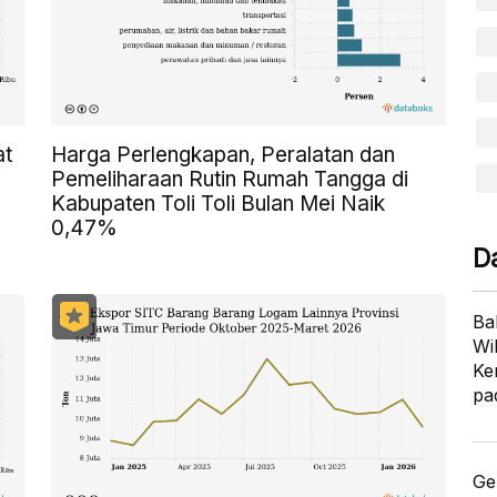
at
Harga Perlengkapan, Peralatan dan
Pemeliharaan Rutin Rumah Tangga di
Kabupaten Toli Toli Bulan Mei Naik
0,47%
D
Ba
Wi
Ke
pa
Ge