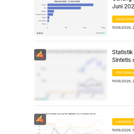
Juni 20
DEMOGRA
11/06/2026, 
Statisti
Sinteti
PERTAMB
11/06/2026, 
LAYANAN 
11/06/2026, 