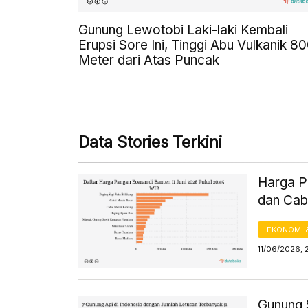
Gunung Lewotobi Laki-laki Kembali
Erupsi Sore Ini, Tinggi Abu Vulkanik 8
Meter dari Atas Puncak
Data Stories Terkini
Harga Pa
dan Cab
EKONOMI 
11/06/2026, 
Gunung 