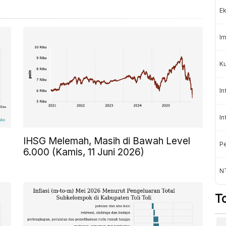
Ek
Im
Ku
In
In
IHSG Melemah, Masih di Bawah Level
Pe
6.000 (Kamis, 11 Juni 2026)
N
T