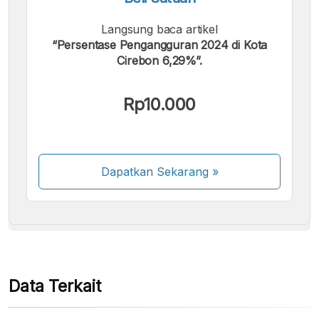
Langsung baca artikel
“Persentase Pengangguran 2024 di Kota
Cirebon 6,29%”.
Kami menerima pembayaran berikut:
Rp10.000
Dapatkan Sekarang
»
Beberapa metode pembayaran masih dalam
proses aktivasi.
Data Terkait