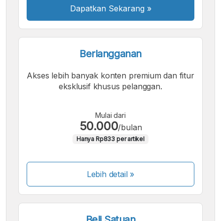
Dapatkan Sekarang
»
Berlangganan
Akses lebih banyak konten premium dan fitur
eksklusif khusus pelanggan.
Mulai dari
50.000
/bulan
Hanya Rp833 per artikel
Lebih detail »
Beli Satuan