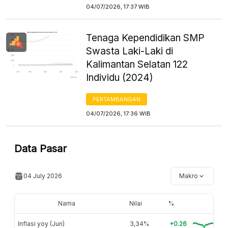
04/07/2026, 17:37 WIB
Tenaga Kependidikan SMP
Swasta Laki-Laki di
Kalimantan Selatan 122
Individu (2024)
PERTAMBANGAN
04/07/2026, 17:36 WIB
Data Pasar
04 July 2026
Makro
Nama
Nilai
%
Inflasi yoy (Jun)
3,34%
+0.26