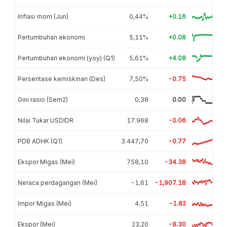
Inflasi mom (Jun)
0,44%
+0.16
Pertumbuhan ekonomi
5,11%
+0.08
Pertumbuhan ekonomi (yoy) (Q1)
5,61%
+4.08
Persentase kemiskinan (Des)
7,50%
-0.75
Gini rasio (Sem2)
0,38
0.00
Nilai Tukar USDIDR
17.968
-0.06
PDB ADHK (Q1)
3.447,70
-0.77
Ekspor Migas (Mei)
758,10
-34.38
Neraca perdagangan (Mei)
-1,61
-1,907.18
Impor Migas (Mei)
4,51
-1.82
Ekspor (Mei)
23,20
-8.30