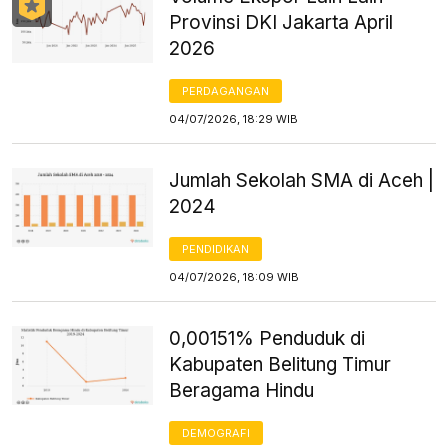
Provinsi DKI Jakarta April
2026
PERDAGANGAN
04/07/2026, 18:29 WIB
Jumlah Sekolah SMA di Aceh |
2024
PENDIDIKAN
04/07/2026, 18:09 WIB
0,00151% Penduduk di
Kabupaten Belitung Timur
Beragama Hindu
DEMOGRAFI