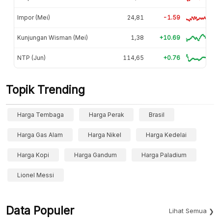
Impor (Mei)
24,81
-1.59
Kunjungan Wisman (Mei)
1,38
+10.69
NTP (Jun)
114,65
+0.76
Topik Trending
Harga Tembaga
Harga Perak
Brasil
Harga Gas Alam
Harga Nikel
Harga Kedelai
Harga Kopi
Harga Gandum
Harga Paladium
Lionel Messi
Data Populer
Lihat Semua