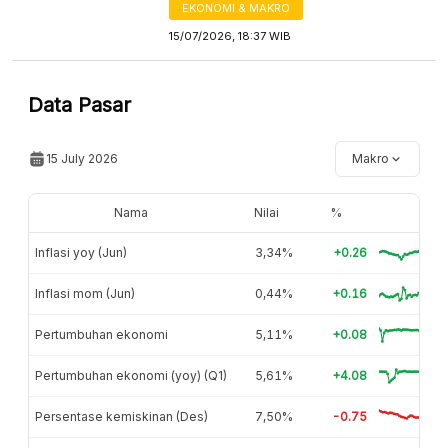
EKONOMI & MAKRO
15/07/2026, 18:37 WIB
Data Pasar
15 July 2026
Makro
Nama
Nilai
%
Inflasi yoy (Jun)
3,34%
+0.26
Inflasi mom (Jun)
0,44%
+0.16
Pertumbuhan ekonomi
5,11%
+0.08
Pertumbuhan ekonomi (yoy) (Q1)
5,61%
+4.08
Persentase kemiskinan (Des)
7,50%
-0.75