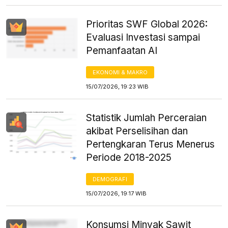
Prioritas SWF Global 2026:
Evaluasi Investasi sampai
Pemanfaatan AI
EKONOMI & MAKRO
15/07/2026, 19:23 WIB
Statistik Jumlah Perceraian
akibat Perselisihan dan
Pertengkaran Terus Menerus
Periode 2018-2025
DEMOGRAFI
15/07/2026, 19:17 WIB
Konsumsi Minyak Sawit