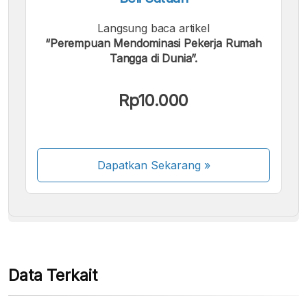
Langsung baca artikel
“Perempuan Mendominasi Pekerja Rumah
Tangga di Dunia”.
Kami menerima pembayaran berikut:
Rp10.000
Dapatkan Sekarang
»
Beberapa metode pembayaran masih dalam
proses aktivasi.
Data Terkait