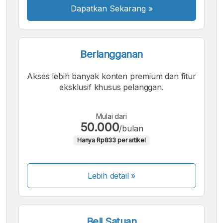
Dapatkan Sekarang
»
Berlangganan
Akses lebih banyak konten premium dan fitur
eksklusif khusus pelanggan.
Mulai dari
50.000
/bulan
Hanya Rp833 per artikel
Lebih detail »
Beli Satuan