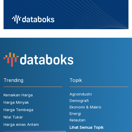
Trending
Topik
Agroindustri
Kenaikan Harga
Demografi
Harga Minyak
Ekonomi & Makro
Harga Tembaga
Energi
Nilai Tukar
Kelautan
Harga emas Antam
Lihat Semua Topik