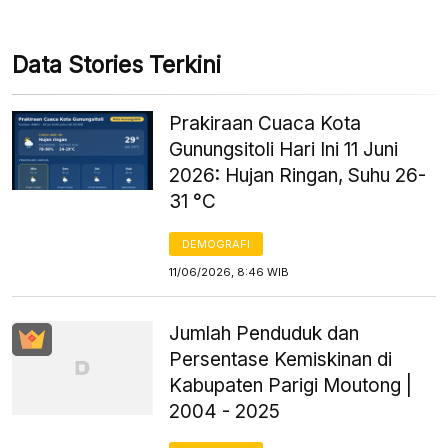
Data Stories Terkini
Prakiraan Cuaca Kota
Gunungsitoli Hari Ini 11 Juni
2026: Hujan Ringan, Suhu 26-
31 °C
DEMOGRAFI
11/06/2026, 8:46 WIB
Jumlah Penduduk dan
Persentase Kemiskinan di
Kabupaten Parigi Moutong |
2004 - 2025