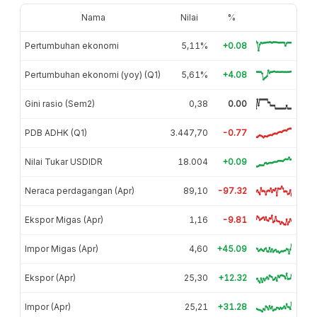
Nama
Nilai
%
Pertumbuhan ekonomi
5,11%
+0.08
Pertumbuhan ekonomi (yoy) (Q1)
5,61%
+4.08
Gini rasio (Sem2)
0,38
0.00
PDB ADHK (Q1)
3.447,70
-0.77
Nilai Tukar USDIDR
18.004
+0.09
Neraca perdagangan (Apr)
89,10
-97.32
Ekspor Migas (Apr)
1,16
-9.81
Impor Migas (Apr)
4,60
+45.09
Ekspor (Apr)
25,30
+12.32
Impor (Apr)
25,21
+31.28