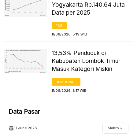
Yogyakarta Rp.140,64 Juta
Data per 2025
PDB
11/06/2026, 8:19 WIB
13,53% Penduduk di
Kabupaten Lombok Timur
Masuk Kategori Miskin
DEMOGRAFI
11/06/2026, 8:17 WIB
Data Pasar
11 June 2026
Makro