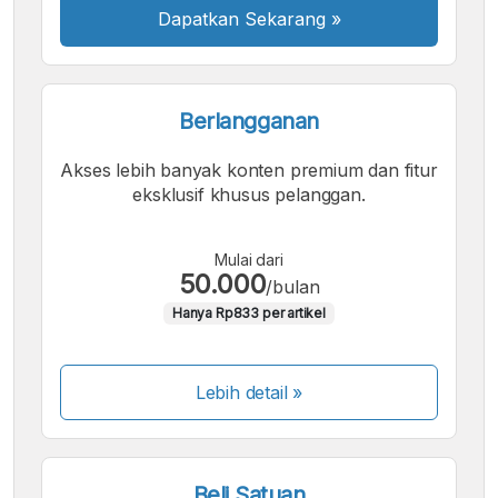
Dapatkan Sekarang
»
Berlangganan
Akses lebih banyak konten premium dan fitur
eksklusif khusus pelanggan.
Mulai dari
50.000
/bulan
Hanya Rp833 per artikel
Lebih detail »
Beli Satuan