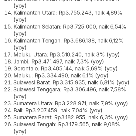
(yoy)
Kalimantan Utara: Rp3.755.243, naik 4,89%
(yoy)
Kalimantan Selatan: Rp3.725.000, naik 6,54%
(yoy)
Kalimantan Tengah: Rp3.686.138, naik 6,12%
(yoy)
Maluku Utara: Rp3.510.240, naik 3% (yoy)
Jambi: Rp3.471.497, naik 7,3% (yoy)
Gorontalo: Rp3.405.144, naik 5,69% (yoy)
Maluku: Rp3.334.490, naik 6,1% (yoy)
Sulawesi Barat: Rp3.315.935, naik 6,81% (yoy)
Sulawesi Tenggara: Rp3.306.496, naik 7,58%
(yoy)
Sumatera Utara: Rp3.228.971, naik 7,9% (yoy)
Bali: Rp3.207.459, naik 7,04% (yoy)
Sumatera Barat: Rp3.182.955, naik 6,3% (yoy)
Sulawesi Tengah: Rp3.179.565, naik 9,08%
(yoy)