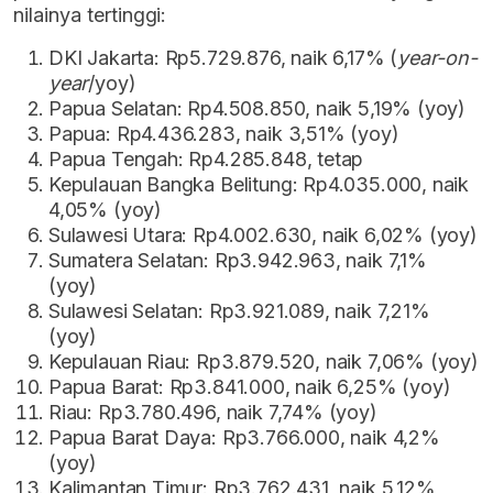
nilainya tertinggi:
DKI Jakarta: Rp5.729.876, naik 6,17% (
year-on-
year
/yoy)
Papua Selatan: Rp4.508.850, naik 5,19% (yoy)
Papua: Rp4.436.283, naik 3,51% (yoy)
Papua Tengah: Rp4.285.848, tetap
Kepulauan Bangka Belitung: Rp4.035.000, naik
4,05% (yoy)
Sulawesi Utara: Rp4.002.630, naik 6,02% (yoy)
Sumatera Selatan: Rp3.942.963, naik 7,1%
(yoy)
Sulawesi Selatan: Rp3.921.089, naik 7,21%
(yoy)
Kepulauan Riau: Rp3.879.520, naik 7,06% (yoy)
Papua Barat: Rp3.841.000, naik 6,25% (yoy)
Riau: Rp3.780.496, naik 7,74% (yoy)
Papua Barat Daya: Rp3.766.000, naik 4,2%
(yoy)
Kalimantan Timur: Rp3.762.431, naik 5,12%