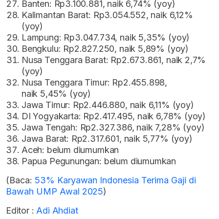
Banten: Rp3.100.881, naik 6,74% (yoy)
Kalimantan Barat: Rp3.054.552, naik 6,12%
(yoy)
Lampung: Rp3.047.734, naik 5,35% (yoy)
Bengkulu: Rp2.827.250, naik 5,89% (yoy)
Nusa Tenggara Barat: Rp2.673.861, naik 2,7%
(yoy)
Nusa Tenggara Timur: Rp2.455.898,
naik 5,45% (yoy)
Jawa Timur: Rp2.446.880, naik 6,11% (yoy)
DI Yogyakarta: Rp2.417.495, naik 6,78% (yoy)
Jawa Tengah: Rp2.327.386, naik 7,28% (yoy)
Jawa Barat: Rp2.317.601, naik 5,77% (yoy)
Aceh: belum diumumkan
Papua Pegunungan: belum diumumkan
(Baca:
53% Karyawan Indonesia Terima Gaji di
Bawah UMP Awal 2025
)
Editor :
Adi Ahdiat