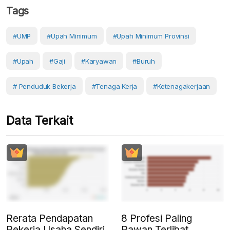
Tags
#UMP
#Upah Minimum
#Upah Minimum Provinsi
#Upah
#Gaji
#Karyawan
#Buruh
# Penduduk Bekerja
#Tenaga Kerja
#Ketenagakerjaan
Data Terkait
Rerata Pendapatan
8 Profesi Paling
Pekerja Usaha Sendiri
Rawan Terlibat