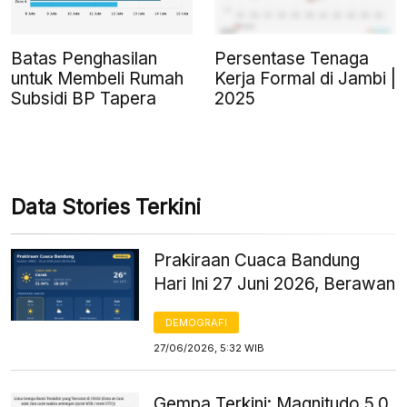
Batas Penghasilan
Persentase Tenaga
untuk Membeli Rumah
Kerja Formal di Jambi |
Subsidi BP Tapera
2025
Data Stories Terkini
Prakiraan Cuaca Bandung
Hari Ini 27 Juni 2026, Berawan
DEMOGRAFI
27/06/2026, 5:32 WIB
Gempa Terkini: Magnitudo 5,0