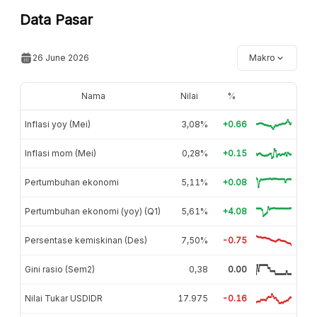
Data Pasar
26 June 2026
Makro
Nama
Nilai
%
Inflasi yoy (Mei)
3,08%
+0.66
Inflasi mom (Mei)
0,28%
+0.15
Pertumbuhan ekonomi
5,11%
+0.08
Pertumbuhan ekonomi (yoy) (Q1)
5,61%
+4.08
Persentase kemiskinan (Des)
7,50%
-0.75
Gini rasio (Sem2)
0,38
0.00
Nilai Tukar USDIDR
17.975
-0.16