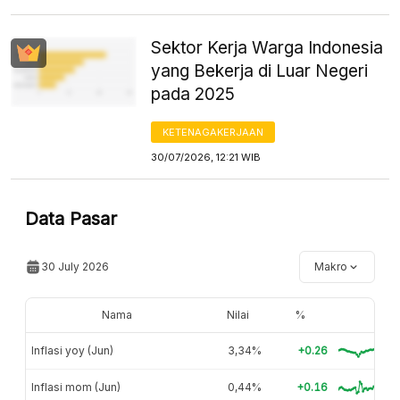
Sektor Kerja Warga Indonesia
yang Bekerja di Luar Negeri
pada 2025
KETENAGAKERJAAN
30/07/2026, 12:21 WIB
Data Pasar
30 July 2026
Makro
Nama
Nilai
%
Inflasi yoy (Jun)
3,34%
+0.26
Inflasi mom (Jun)
0,44%
+0.16