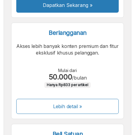
Dapatkan Sekarang
»
Berlangganan
Akses lebih banyak konten premium dan fitur
eksklusif khusus pelanggan.
Mulai dari
50.000
/bulan
Hanya Rp833 per artikel
Lebih detail »
Beli Satuan