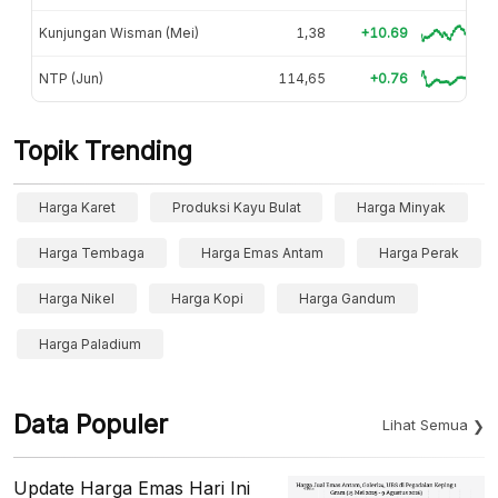
Kunjungan Wisman (Mei)
1,38
+10.69
NTP (Jun)
114,65
+0.76
Topik Trending
Harga Karet
Produksi Kayu Bulat
Harga Minyak
Harga Tembaga
Harga Emas Antam
Harga Perak
Harga Nikel
Harga Kopi
Harga Gandum
Harga Paladium
Data Populer
Lihat Semua
Update Harga Emas Hari Ini