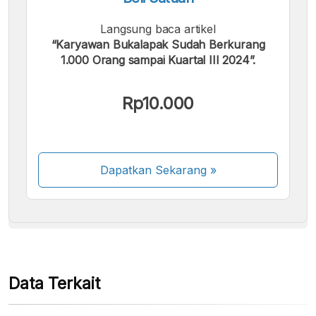
Langsung baca artikel
“Karyawan Bukalapak Sudah Berkurang
1.000 Orang sampai Kuartal III 2024”.
Kami menerima pembayaran berikut:
Rp10.000
Dapatkan Sekarang
»
Beberapa metode pembayaran masih dalam
proses aktivasi.
Data Terkait