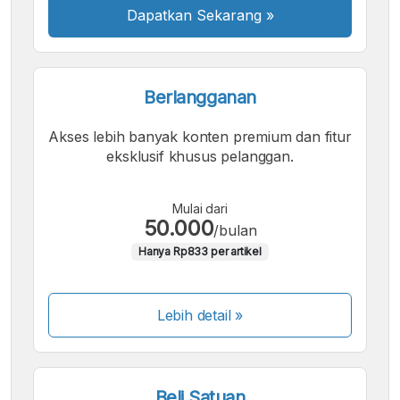
Dapatkan Sekarang
»
Berlangganan
Akses lebih banyak konten premium dan fitur
eksklusif khusus pelanggan.
Mulai dari
50.000
/bulan
Hanya Rp833 per artikel
Lebih detail »
Beli Satuan