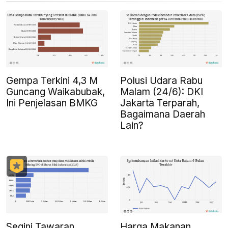
Gempa Terkini 4,3 M
Polusi Udara Rabu
Guncang Waikabubak,
Malam (24/6): DKI
Ini Penjelasan BMKG
Jakarta Terparah,
Bagaimana Daerah
Lain?
Segini Tawaran
Harga Makanan,