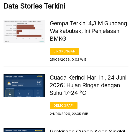
Data Stories Terkini
Gempa Terkini 4,3 M Guncang
Waikabubak, Ini Penjelasan
BMKG
LINGKUNGAN
25/06/2026, 0:02 WIB
Cuaca Kerinci Hari Ini, 24 Juni
2026: Hujan Ringan dengan
Suhu 17-24 °C
DEMOGRAFI
24/06/2026, 22:35 WIB
Prakiraan Cuaca Aceh Singkil