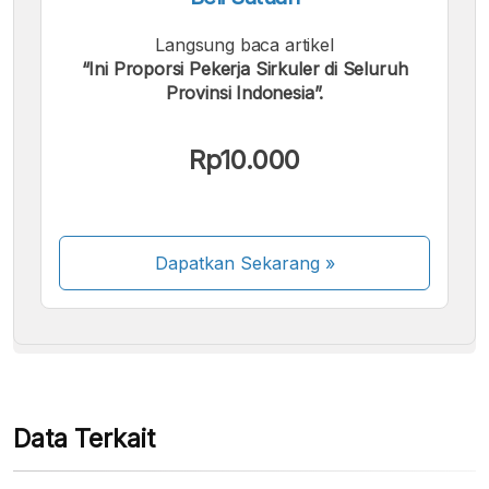
Langsung baca artikel
“Ini Proporsi Pekerja Sirkuler di Seluruh
Provinsi Indonesia”.
Kami menerima pembayaran berikut:
Rp10.000
Dapatkan Sekarang
»
Beberapa metode pembayaran masih dalam
proses aktivasi.
Data Terkait