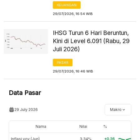
KEUANGAN
29/07/2026, 16:54 WIB
IHSG Turun 6 Hari Beruntun,
Kini di Level 6.091 (Rabu, 29
Juli 2026)
PASAR
29/07/2026, 16:46 WIB
Data Pasar
29 July 2026
Makro
Nama
Nilai
%
Inflasi yoy (Jun)
3,34%
+0.26