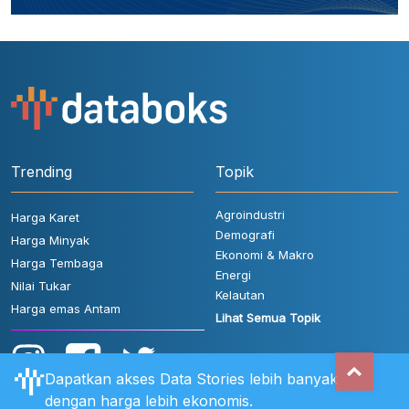
Trending
Topik
Agroindustri
Harga Karet
Demografi
Harga Minyak
Ekonomi & Makro
Harga Tembaga
Energi
Nilai Tukar
Kelautan
Harga emas Antam
Lihat Semua Topik
Dapatkan akses Data Stories lebih banyak
dengan harga lebih ekonomis.