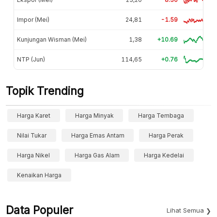
Impor (Mei)
24,81
-1.59
Kunjungan Wisman (Mei)
1,38
+10.69
NTP (Jun)
114,65
+0.76
Topik Trending
Harga Karet
Harga Minyak
Harga Tembaga
Nilai Tukar
Harga Emas Antam
Harga Perak
Harga Nikel
Harga Gas Alam
Harga Kedelai
Kenaikan Harga
Data Populer
Lihat Semua