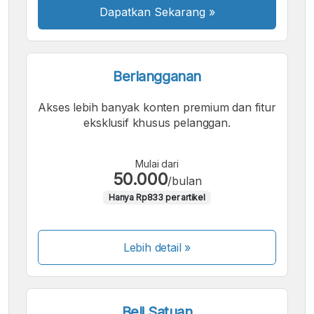
Dapatkan Sekarang
»
Berlangganan
Akses lebih banyak konten premium dan fitur
eksklusif khusus pelanggan.
Mulai dari
50.000
/bulan
Hanya Rp833 per artikel
Lebih detail »
Beli Satuan