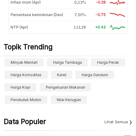
Inflasi mom (Apr)
0,13%
-0.28
Persentase kemiskinan (Des)
7,50%
-0.75
NTP (Apr)
112,29
+0.43
Topik Trending
Minyak Mentah
Harga Tembaga
Harga Perak
Harga Komoditas
Karet
Harga Gandum
Harga Kopi
Pengeluaran Makanan
Penduduk Miskin
Nilai Kerugian
Data Populer
Lihat Semua