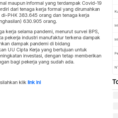
ormal maupun informal yang terdampak Covid-19
rdiri dari tenaga kerja formal yang dirumahkan
K
ng di-PHK 383.645 orang dan tenaga kerja
nghasilan) 630.905 orang.
In
a kerja selama pandemi, menurut survei BPS,
juta pekerja industri manufaktur terkena dampak
In
ihkan dampak pandemi di bidang
an UU Cipta Kerja yang bertujuan untuk
Pe
ningkatan investasi, dengan tetap memberikan
ngan bagi pekerja yang sudah ada.
NT
T
ilahkan klik
link ini