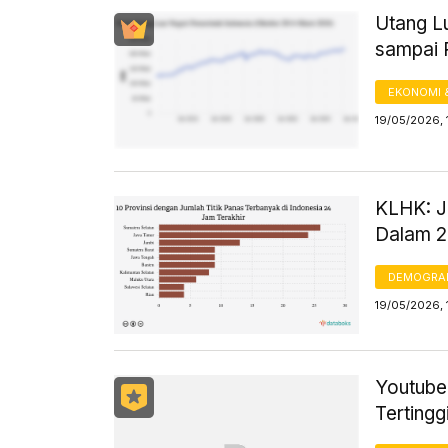
Utang L
sampai 
EKONOMI 
19/05/2026, 
KLHK: Ju
Dalam 2
DEMOGRA
19/05/2026, 
Youtube
Tertingg