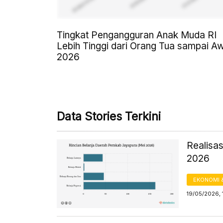
Tingkat Pengangguran Anak Muda RI
Lebih Tinggi dari Orang Tua sampai A
2026
Data Stories Terkini
Realisa
2026
EKONOMI 
19/05/2026, 