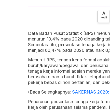
A
Kecil
Data Badan Pusat Statistik (BPS) menu
menurun 10,4% pada 2020 dibanding ta
Sementara itu, persentase tenaga kerja
menjadi 60,47% pada 2020 atau naik 8
Menurut BPS, tenaga kerja formal adala
buruh/karyawan/pegawai dan berusaha d
tenaga kerja informal adalah mereka yan
berusaha dibantu buruh tidak tetap/buruh
pekerja bebas di non pertanian, dan peke
(Baca Selengkapnya:
SAKERNAS 2020: 1
Penurunan persentase tenaga kerja for
kerja oleh perusahaan selama pandemi. 