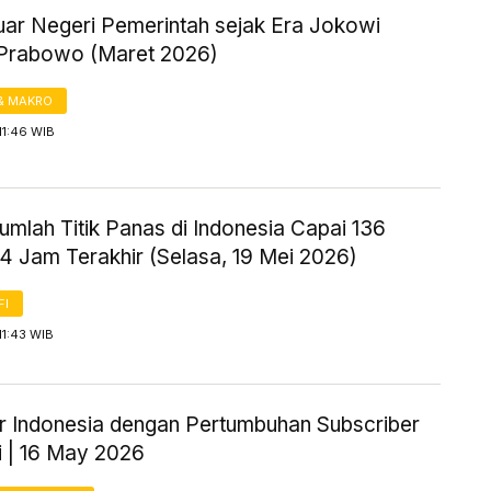
uar Negeri Pemerintah sejak Era Jokowi
Prabowo (Maret 2026)
& MAKRO
11:46 WIB
mlah Titik Panas di Indonesia Capai 136
4 Jam Terakhir (Selasa, 19 Mei 2026)
FI
11:43 WIB
r Indonesia dengan Pertumbuhan Subscriber
i | 16 May 2026