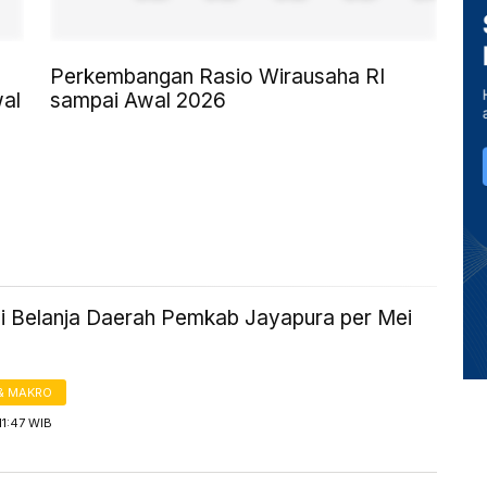
Perkembangan Rasio Wirausaha RI
wal
sampai Awal 2026
si Belanja Daerah Pemkab Jayapura per Mei
& MAKRO
11:47 WIB