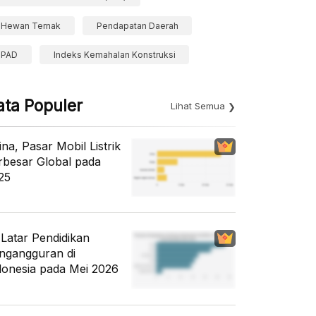
Hewan Ternak
Pendapatan Daerah
PAD
Indeks Kemahalan Konstruksi
ata Populer
Lihat Semua
ina, Pasar Mobil Listrik
rbesar Global pada
25
i Latar Pendidikan
ngangguran di
donesia pada Mei 2026