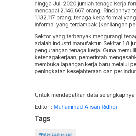
hingga Juli 2020 jumlah tenaga kerja f
mencapai 2.146.667 orang. Rinciannya te
1.132.117 orang, tenaga kerja formal ya
informal yang terdampak (kehilangan pe
Sektor yang terbanyak mengurangi tenag
adalah industri manufaktur. Sekitar 1,8 
pengurangan tenaga kerja. Guna memul
ketenagakerjaan, pemerintah mengesahk
membuka lapangan kerja baru melalui pe
peningkatan kesejahteraan dan perlindu
Untuk mendapatkan data selengkapnya s
Editor :
Muhammad Ahsan Ridhoi
Tags
#Ketenagakerjaan