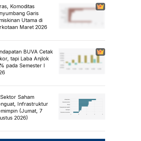
ras, Komoditas
nyumbang Garis
miskinan Utama di
rkotaan Maret 2026
ndapatan BUVA Cetak
kor, tapi Laba Anjlok
% pada Semester I
26
 Sektor Saham
nguat, Infrastruktur
mimpin (Jumat, 7
ustus 2026)