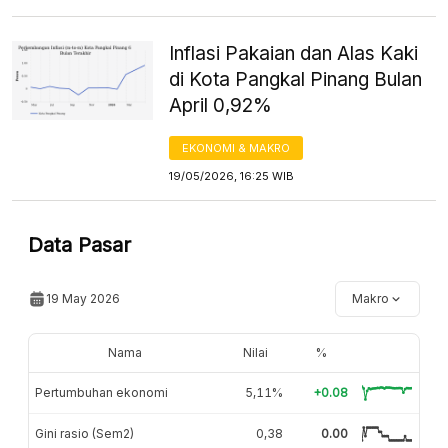
Inflasi Pakaian dan Alas Kaki
di Kota Pangkal Pinang Bulan
April 0,92%
EKONOMI & MAKRO
19/05/2026, 16:25 WIB
Data Pasar
19 May 2026
Makro
Nama
Nilai
%
Pertumbuhan ekonomi
5,11%
+0.08
Gini rasio (Sem2)
0,38
0.00