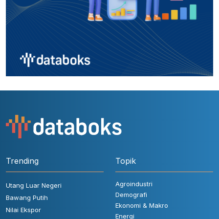
Trending
Topik
Agroindustri
Utang Luar Negeri
Demografi
Bawang Putih
Ekonomi & Makro
Nilai Ekspor
Energi