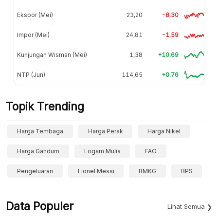
Ekspor (Mei)
23,20
-8.30
Impor (Mei)
24,81
-1.59
Kunjungan Wisman (Mei)
1,38
+10.69
NTP (Jun)
114,65
+0.76
Topik Trending
Harga Tembaga
Harga Perak
Harga Nikel
Harga Gandum
Logam Mulia
FAO
Pengeluaran
Lionel Messi
BMKG
BPS
Data Populer
Lihat Semua