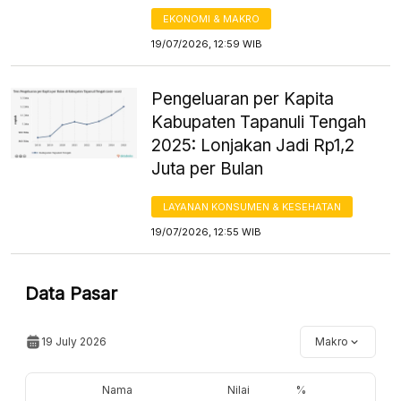
EKONOMI & MAKRO
19/07/2026, 12:59 WIB
Pengeluaran per Kapita
Kabupaten Tapanuli Tengah
2025: Lonjakan Jadi Rp1,2
Juta per Bulan
LAYANAN KONSUMEN & KESEHATAN
19/07/2026, 12:55 WIB
Data Pasar
19 July 2026
Makro
Nama
Nilai
%