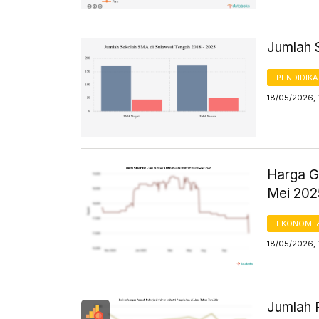
Jumlah 
PENDIDIK
18/05/2026, 
Harga Gu
Mei 20
EKONOMI 
18/05/2026, 
Jumlah P