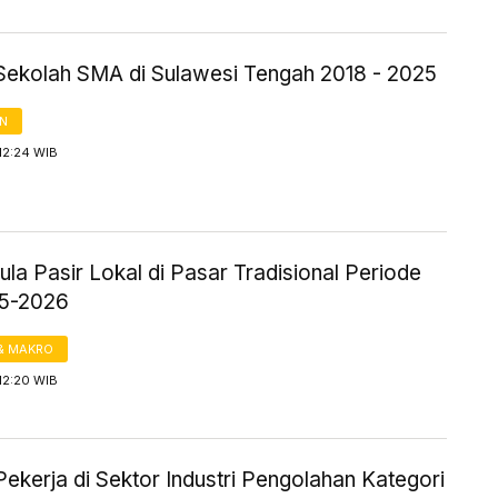
Sekolah SMA di Sulawesi Tengah 2018 - 2025
AN
12:24 WIB
la Pasir Lokal di Pasar Tradisional Periode
25-2026
& MAKRO
12:20 WIB
ekerja di Sektor Industri Pengolahan Kategori