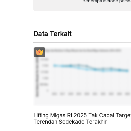
Beberapa metode pembay
Data Terkait
Lifting Migas RI 2025 Tak Capai Targe
Terendah Sedekade Terakhir