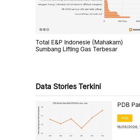
Total E&P Indonesie (Mahakam)
Sumbang Lifting Gas Terbesar
Data Stories Terkini
PDB Par
PDB
18/05/2026, 