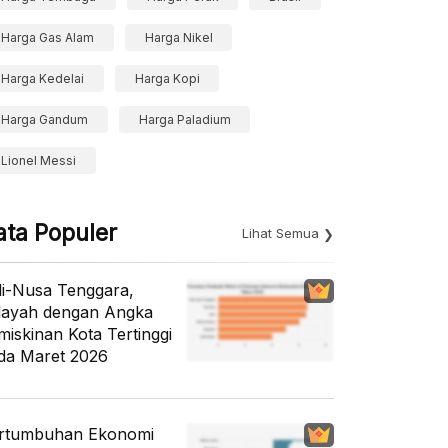
Harga Gas Alam
Harga Nikel
Harga Kedelai
Harga Kopi
Harga Gandum
Harga Paladium
Lionel Messi
ata Populer
Lihat Semua
li-Nusa Tenggara,
layah dengan Angka
miskinan Kota Tertinggi
da Maret 2026
rtumbuhan Ekonomi