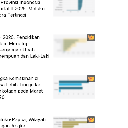
 Provinsi Indonesia
artal II 2026, Maluku
ara Tertinggi
i 2026, Pendidikan
lum Menutup
senjangan Upah
rempuan dan Laki-Laki
gka Kemiskinan di
sa Lebih Tinggi dari
rkotaan pada Maret
26
luku-Papua, Wilayah
ngan Angka