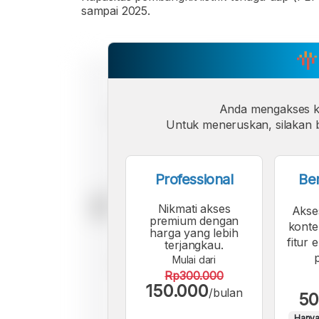
sampai 2025.
Anda mengakses 
Untuk meneruskan, silakan b
Professional
Be
Nikmati akses
Akse
premium dengan
konte
harga yang lebih
fitur 
terjangkau.
Mulai dari
Rp300.000
150.000
/bulan
50
Hanya