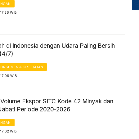
ANGAN
17:36 WIB
h di Indonesia dengan Udara Paling Bersih
 (4/7)
KONSUMEN & KESEHATAN
 17:09 WIB
ik Volume Ekspor SITC Kode 42 Minyak dan
abati Periode 2020-2026
ANGAN
17:02 WIB