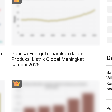
a
Pangsa Energi Terbarukan dalam
D
Produksi Listrik Global Meningkat
sampai 2025
Ba
Wi
Ke
pa
Pe