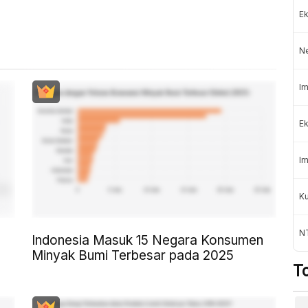
Ek
N
Im
Ek
Im
K
NT
Indonesia Masuk 15 Negara Konsumen
Minyak Bumi Terbesar pada 2025
T