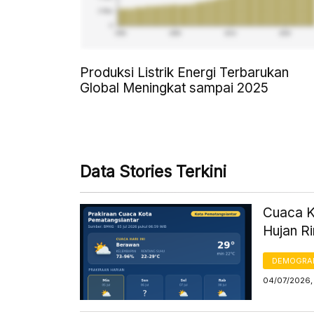
Produksi Listrik Energi Terbarukan
Global Meningkat sampai 2025
Data Stories Terkini
Cuaca Ko
Hujan R
DEMOGRA
04/07/2026,