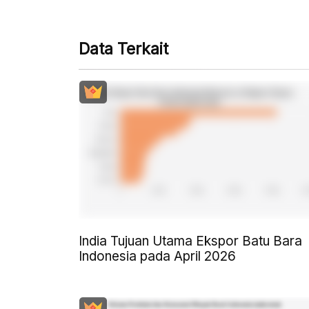
Data Terkait
India Tujuan Utama Ekspor Batu Bara
Indonesia pada April 2026