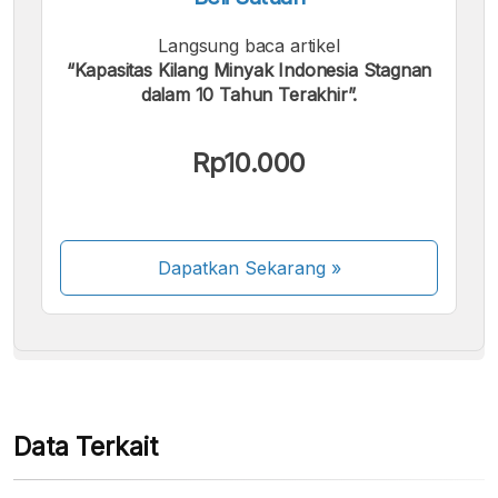
Langsung baca artikel
“Kapasitas Kilang Minyak Indonesia Stagnan
dalam 10 Tahun Terakhir”.
Kami menerima pembayaran berikut:
Rp10.000
Dapatkan Sekarang
»
Beberapa metode pembayaran masih dalam
proses aktivasi.
Data Terkait