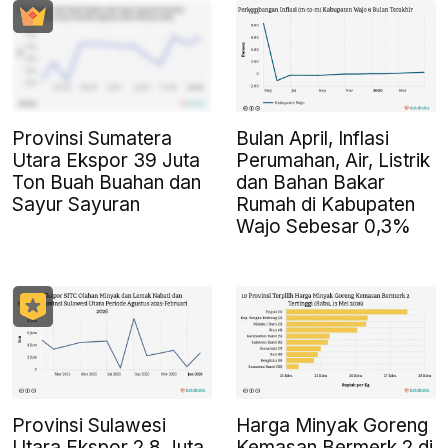
Provinsi Sumatera
Bulan April, Inflasi
Utara Ekspor 39 Juta
Perumahan, Air, Listrik
Ton Buah Buahan dan
dan Bahan Bakar
Sayur Sayuran
Rumah di Kabupaten
Wajo Sebesar 0,3%
Provinsi Sulawesi
Harga Minyak Goreng
Utara Ekspor 2,8 Juta
Kemasan Bermerk 2 di