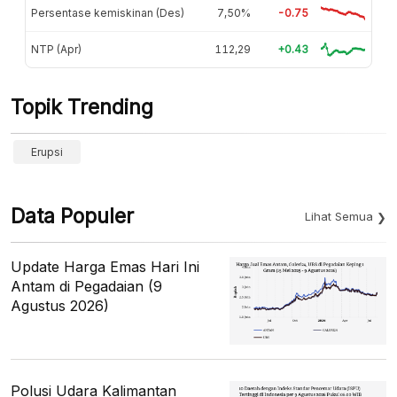
Persentase kemiskinan (Des)
7,50%
-0.75
NTP (Apr)
112,29
+0.43
Topik Trending
Erupsi
Data Populer
Lihat Semua
Update Harga Emas Hari Ini
Antam di Pegadaian (9
Agustus 2026)
Polusi Udara Kalimantan