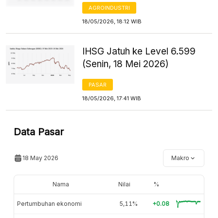
AGROINDUSTRI
18/05/2026, 18:12 WIB
IHSG Jatuh ke Level 6.599
(Senin, 18 Mei 2026)
PASAR
18/05/2026, 17:41 WIB
Data Pasar
18 May 2026
Makro
Nama
Nilai
%
Pertumbuhan ekonomi
5,11%
+0.08