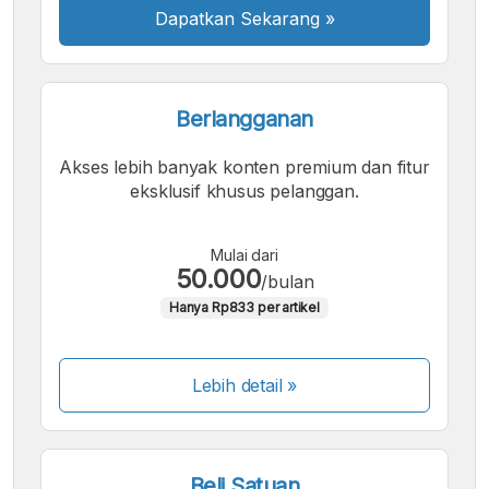
Dapatkan Sekarang
»
Berlangganan
Akses lebih banyak konten premium dan fitur
eksklusif khusus pelanggan.
Mulai dari
50.000
/bulan
Hanya Rp833 per artikel
Lebih detail »
Beli Satuan