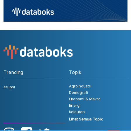
Trending
Topik
Agroindustri
erupsi
Demografi
Ekonomi & Makro
Energi
Kelautan
Lihat Semua Topik