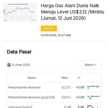
Harga Gas Alam Dunia Naik
Menuju Level US$3,12 /Mmbtu
(Jumat, 12 Juni 2026)
ENERGI
13/06/2026, 14:47 WIB
Data Pasar
13 June 2026
Makro
Nama
Nilai
%
Pertumbuhan ekonomi
5,11%
+0.08
Pertumbuhan ekonomi (yoy) (Q1)
5,61%
+4.08
Gini rasio (Sem2)
0,38
0.00