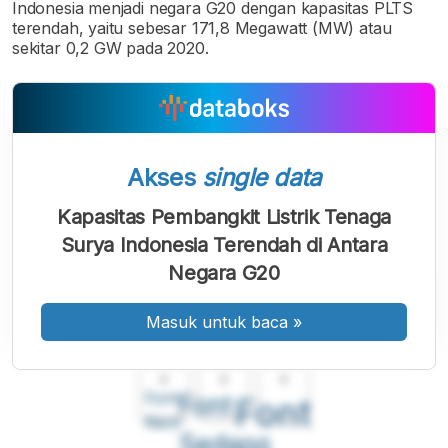
Indonesia menjadi negara G20 dengan kapasitas PLTS
terendah, yaitu sebesar 171,8 Megawatt (MW) atau
sekitar 0,2 GW pada 2020.
Akses
single data
Kapasitas Pembangkit Listrik Tenaga
Surya Indonesia Terendah di Antara
Negara G20
Masuk untuk baca
»
A
A
A
Font
Font
Font
Kecil
Sedang