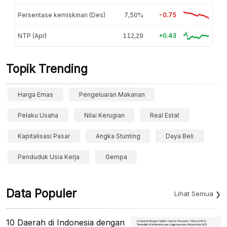
Persentase kemiskinan (Des)
7,50%
-0.75
NTP (Apr)
112,29
+0.43
Topik Trending
Harga Emas
Pengeluaran Makanan
Pelaku Usaha
Nilai Kerugian
Real Estat
Kapitalisasi Pasar
Angka Stunting
Daya Beli
Penduduk Usia Kerja
Gempa
Data Populer
Lihat Semua
10 Daerah di Indonesia dengan