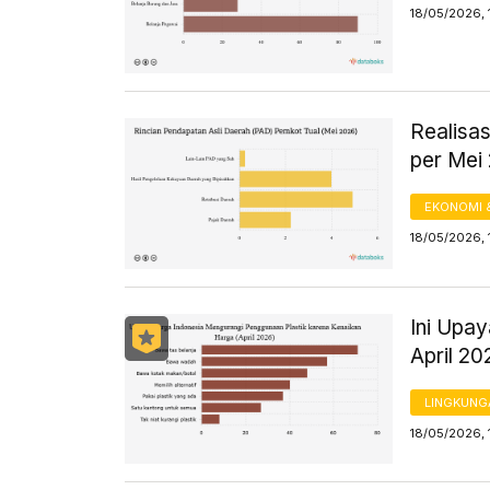
18/05/2026, 
Realisa
per Mei
EKONOMI 
18/05/2026, 
Ini Upa
April 20
LINGKUNG
18/05/2026, 