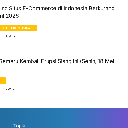
ung Situs E-Commerce di Indonesia Berkurang
ril 2026
I & TELEKOMUNIKASI
15:34 WIB
emeru Kembali Erupsi Siang Ini (Senin, 18 Mei
FI
15:18 WIB
Topik