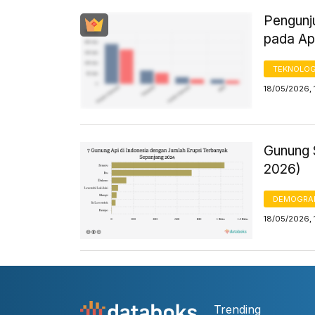
Pengunj
pada Ap
TEKNOLOG
18/05/2026, 
Gunung S
2026)
DEMOGRA
18/05/2026, 
Trending