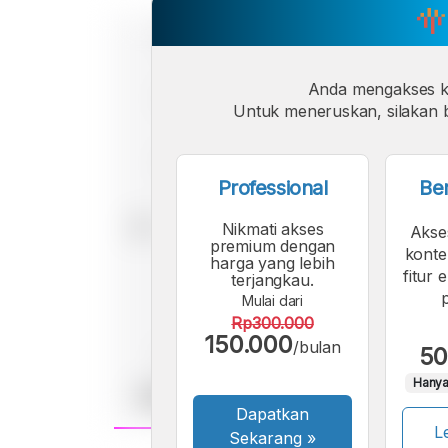
Anda mengakses 
Untuk meneruskan, silakan b
Professional
Be
Nikmati akses
Akse
premium dengan
konte
harga yang lebih
fitur 
terjangkau.
Mulai dari
Rp300.000
150.000
/bulan
50
Hanya
Dapatkan
Le
Sekarang
»