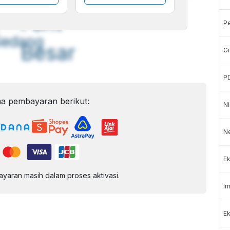
A
A
ont
Font
P
Sedang
Besar
Gi
P
a pembayaran berikut:
Ni
N
Ek
aran masih dalam proses aktivasi.
Im
Ek