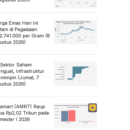
rga Emas Hari Ini
tam di Pegadaian
2.741.000 per Gram (8
ustus 2026)
 Sektor Saham
nguat, Infrastruktur
mimpin (Jumat, 7
ustus 2026)
famart (AMRT) Raup
ba Rp2,02 Triliun pada
mester I 2026