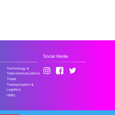
Social Media
Technology &
Telecommunications
Trade
Transportation &
Logistics
Utility