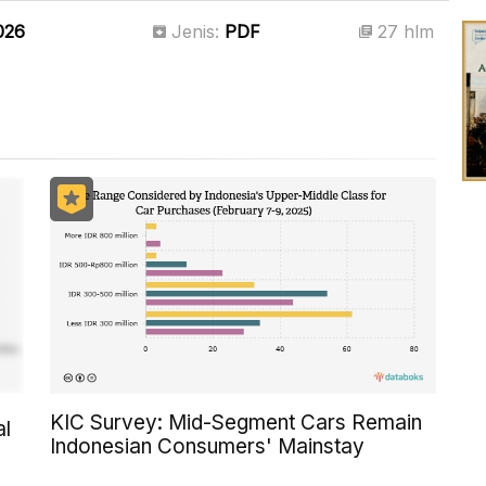
026
Jenis:
PDF
27 hlm
KIC Survey: Mid-Segment Cars Remain
al
Indonesian Consumers' Mainstay