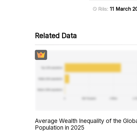
Rilis:
11 March 2
Related Data
Average Wealth Inequality of the Glob
Population in 2025