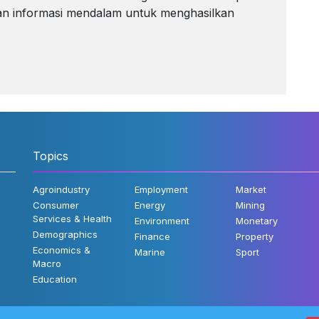
akan informasi mendalam untuk menghasilkan
Topics
Agroindustry
Employment
Market
Consumer
Energy
Mining
Services & Health
Environment
Monetary
Demographics
Finance
Property
Economics &
Marine
Sport
Macro
Education