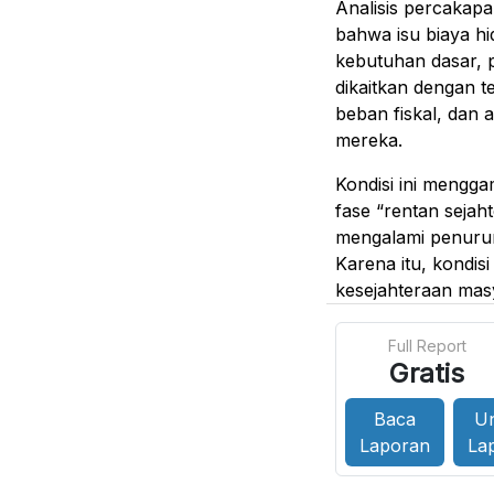
Analisis percakapa
bahwa isu biaya hi
kebutuhan dasar, 
dikaitkan dengan te
beban fiskal, dan
mereka.
Kondisi ini mengg
fase “rentan sejaht
mengalami penurun
Karena itu, kondis
kesejahteraan mas
Full Report
Gratis
Baca
U
Laporan
La