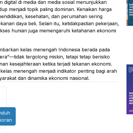
n digital di media dan media sosial menunjukkan
dup menjadi topik paling dominan. Kenaikan harga
pendidikan, kesehatan, dan perumahan sering
kanan daya beli. Selain itu, ketidakpastian pekerjaan,
 akses hunian juga memengaruhi ketahanan ekonomi
ambarkan kelas menengah Indonesia berada pada
era”—tidak tergolong miskin, tetapi tetap berisiko
an kesejahteraan ketika terjadi tekanan ekonomi.
i kelas menengah menjadi indikator penting bagi arah
yarakat dan dinamika ekonomi nasional.
nduh
poran