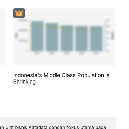
Indonesia's Middle Class Population is
Shrinking
 unit bisnis Katadata dengan fokus utama pada