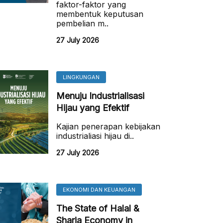
faktor-faktor yang
membentuk keputusan
pembelian m..
27 July 2026
LINGKUNGAN
Menuju Industrialisasi
Hijau yang Efektif
Kajian penerapan kebijakan
industrialiasi hijau di..
27 July 2026
EKONOMI DAN KEUANGAN
The State of Halal &
Sharia Economy in