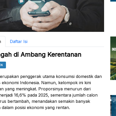
n
Daftar Isi
gah di Ambang Kerentanan
EN
erupakan penggerak utama konsumsi domestik dan
s ekonomi Indonesia. Namun, kelompok ini kini
n yang meningkat. Proporsinya menurun dari
enjadi 16,6% pada 2025, sementara jumlah calon
erus bertambah, menandakan semakin banyak
 dalam posisi ekonomi yang rentan.