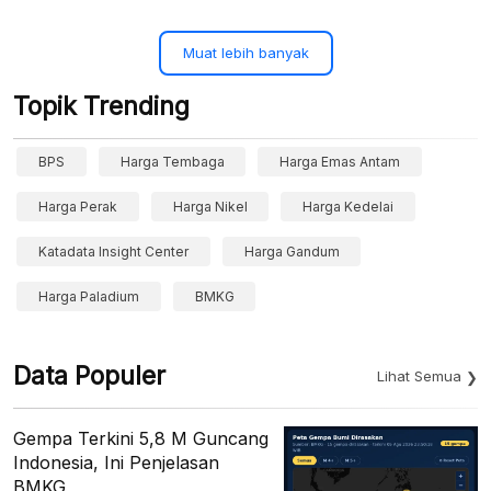
Muat lebih banyak
Topik Trending
BPS
Harga Tembaga
Harga Emas Antam
Harga Perak
Harga Nikel
Harga Kedelai
Katadata Insight Center
Harga Gandum
Harga Paladium
BMKG
Data Populer
Lihat Semua
Gempa Terkini 5,8 M Guncang
Indonesia, Ini Penjelasan
BMKG