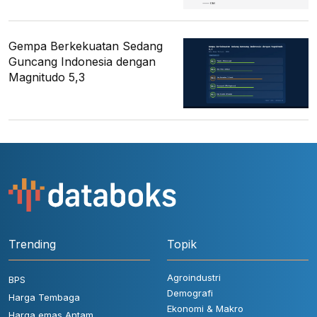
Gempa Berkekuatan Sedang
Guncang Indonesia dengan
Magnitudo 5,3
Trending
Topik
Agroindustri
BPS
Demografi
Harga Tembaga
Ekonomi & Makro
Harga emas Antam