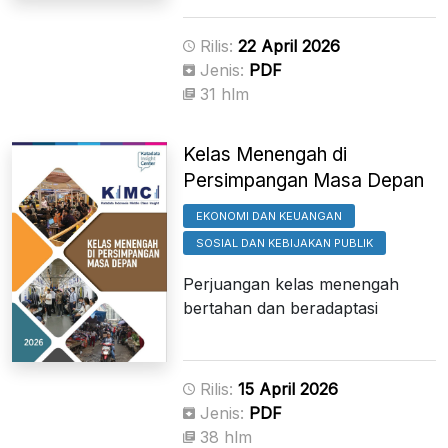
Rilis:
22 April 2026
Jenis:
PDF
31 hlm
Kelas Menengah di
Persimpangan Masa Depan
EKONOMI DAN KEUANGAN
SOSIAL DAN KEBIJAKAN PUBLIK
Perjuangan kelas menengah
bertahan dan beradaptasi
Rilis:
15 April 2026
Jenis:
PDF
38 hlm