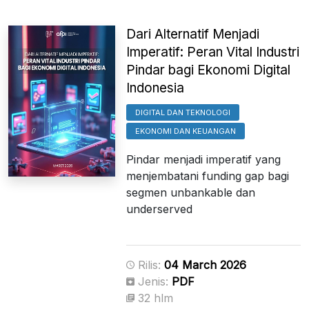
Dari Alternatif Menjadi
Imperatif: Peran Vital Industri
Pindar bagi Ekonomi Digital
Indonesia
DIGITAL DAN TEKNOLOGI
EKONOMI DAN KEUANGAN
Pindar menjadi imperatif yang
menjembatani funding gap bagi
segmen unbankable dan
underserved
Rilis:
04 March 2026
Jenis:
PDF
32 hlm