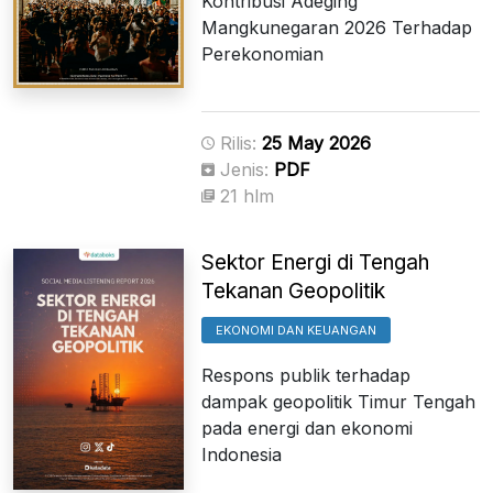
Kontribusi Adeging
Mangkunegaran 2026 Terhadap
Perekonomian
Rilis:
25 May 2026
Jenis:
PDF
21 hlm
Sektor Energi di Tengah
Tekanan Geopolitik
EKONOMI DAN KEUANGAN
Respons publik terhadap
dampak geopolitik Timur Tengah
pada energi dan ekonomi
Indonesia