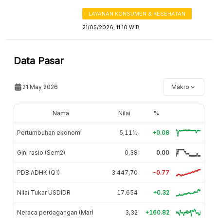
LAYANAN KONSUMEN & KESEHATAN
21/05/2026, 11:10 WIB
Data Pasar
21 May 2026
Makro
Nama
Nilai
%
Pertumbuhan ekonomi
5,11%
+0.08
Gini rasio (Sem2)
0,38
0.00
PDB ADHK (Q1)
3.447,70
-0.77
Nilai Tukar USDIDR
17.654
+0.32
Neraca perdagangan (Mar)
3,32
+160.82