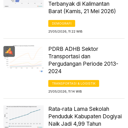
Terbanyak di Kalimantan
Barat (Kamis, 21 Mei 2026)
DEMOGRAFI
21/05/2026, 11:22 WIB
PDRB ADHB Sektor
Transportasi dan
Pergudangan Periode 2013-
2024
TRANSPORTASI & LOGISTIK
21/05/2026, 11:14 WIB
Rata-rata Lama Sekolah
Penduduk Kabupaten Dogiyai
Naik Jadi 4,99 Tahun