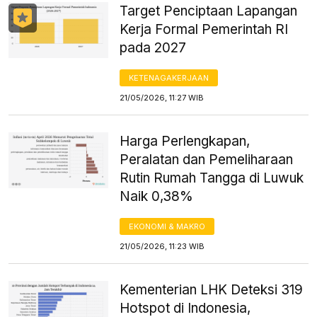
Target Penciptaan Lapangan
Kerja Formal Pemerintah RI
pada 2027
KETENAGAKERJAAN
21/05/2026, 11:27 WIB
Harga Perlengkapan,
Peralatan dan Pemeliharaan
Rutin Rumah Tangga di Luwuk
Naik 0,38%
EKONOMI & MAKRO
21/05/2026, 11:23 WIB
Kementerian LHK Deteksi 319
Hotspot di Indonesia,