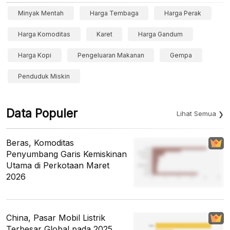
Minyak Mentah
Harga Tembaga
Harga Perak
Harga Komoditas
Karet
Harga Gandum
Harga Kopi
Pengeluaran Makanan
Gempa
Penduduk Miskin
Data Populer
Lihat Semua
Beras, Komoditas
Penyumbang Garis Kemiskinan
Utama di Perkotaan Maret
2026
China, Pasar Mobil Listrik
Terbesar Global pada 2025