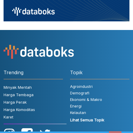
Trending
Topik
Agroindustri
Minyak Mentah
Demografi
Harga Tembaga
Ekonomi & Makro
Harga Perak
Energi
Harga Komoditas
Kelautan
Karet
Lihat Semua Topik