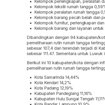
Kelompok perlengkapan, peralatan d
Kelompok tekstil rumah tangga 0,59
Kelompok peralatan rumah tangga 0
Kelompok barang pecah belah dan p
Kelompok furnitur, perlengkapan da
Kelompok barang dan layanan untuk 
Dibandingkan dengan 94 kabupaten/kota l
pemeliharaan rutin rumah tangga terting
sebesar 107,4 dan terendah terjadi di 
sebesar 111.47. Sementara untuk Luwuk i
Berikut ini 10 kabupaten/kota dengan in
pemeliharaan rutin rumah tangga terting
Kota Samarinda 14,44%
Kota Kendari 14,2%
Kota Padang 12,19%
Kabupaten Pandeglang 11,16%
Kabupaten Hulu Sungai Tengah 11,11
Kota Bandar Lampung 10,9%