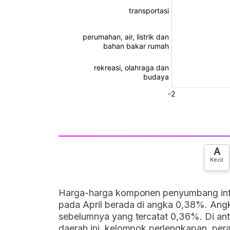
A
Kecil
Harga-harga komponen penyumbang infla
pada April berada di angka 0,38%. Angka
sebelumnya yang tercatat 0,36%. Di anta
daerah ini, kelompok perlengkapan, per