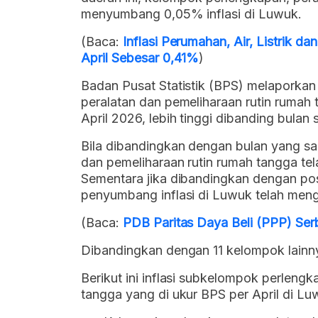
menyumbang 0,05% inflasi di Luwuk.
(Baca:
Inflasi Perumahan, Air, Listrik 
April Sebesar 0,41%
)
Badan Pusat Statistik (BPS) melaporka
peralatan dan pemeliharaan rutin rumah 
April 2026, lebih tinggi dibanding bulan
Bila dibandingkan dengan bulan yang sam
dan pemeliharaan rutin rumah tangga te
Sementara jika dibandingkan dengan po
penyumbang inflasi di Luwuk telah men
(Baca:
PDB Paritas Daya Beli (PPP) Ser
Dibandingkan dengan 11 kelompok lainnya,
Berikut ini inflasi subkelompok perleng
tangga yang di ukur BPS per April di Lu