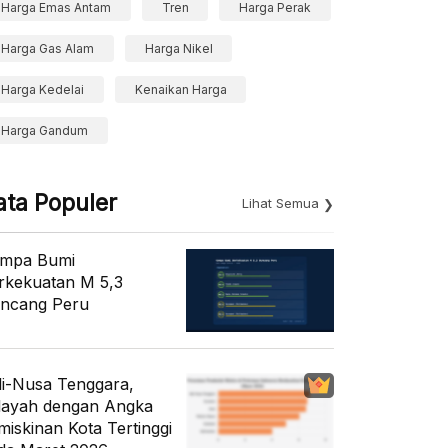
Harga Emas Antam
Tren
Harga Perak
Harga Gas Alam
Harga Nikel
Harga Kedelai
Kenaikan Harga
Harga Gandum
ata Populer
Lihat Semua
mpa Bumi
rkekuatan M 5,3
ncang Peru
li-Nusa Tenggara,
layah dengan Angka
miskinan Kota Tertinggi